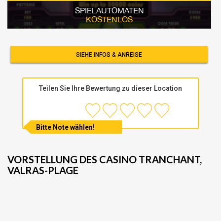
SPIELAUTOMATEN
KOSTENLOS
SIEHE INFOS & ANREISE
Teilen Sie Ihre Bewertung zu dieser Location
Bitte Note wählen!
VORSTELLUNG DES CASINO TRANCHANT,
VALRAS-PLAGE