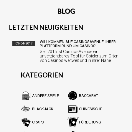
BLOG
LETZTEN NEUIGKEITEN
WILLKOMMEN AUF CASINOSAVENUE, IHRER
03/04/2017
PLATTFORM RUND UM CASINOS!
Seit 2015 ist CasinosAvenue ein
unverzichtbares Tool für Spieler zum Orten
von Casinos weltweit und in ihrer Nähe
geworden. D…
KATEGORIEN
ANDERE SPIELE
BACCARAT
BLACKJACK
CHINESISCHE
SPIELE
CRAPS
FÖRDERUNG