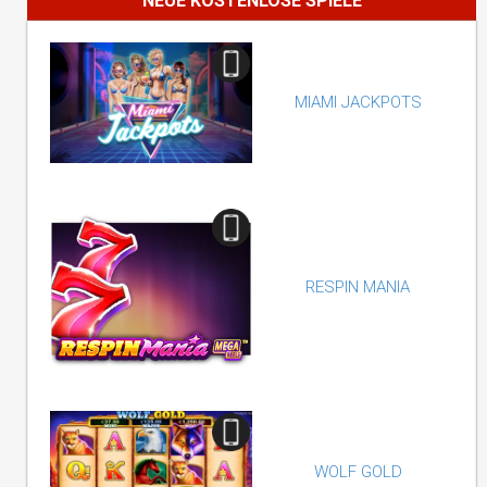
NEUE KOSTENLOSE SPIELE
MIAMI JACKPOTS
RESPIN MANIA
WOLF GOLD