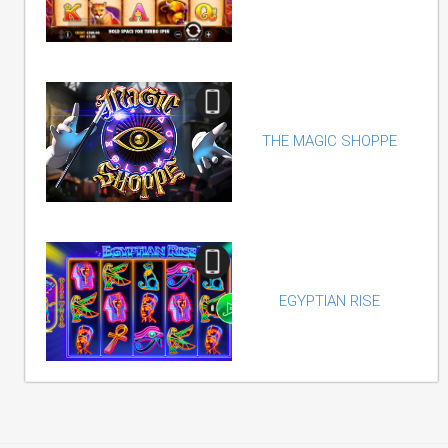
THE MAGIC SHOPPE
EGYPTIAN RISE