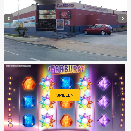
SPIELEN