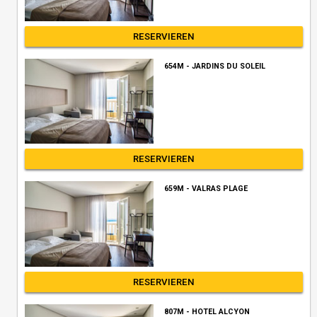
RESERVIEREN
654M - JARDINS DU SOLEIL
RESERVIEREN
659M - VALRAS PLAGE
RESERVIEREN
807M - HOTEL ALCYON