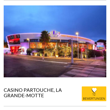
CASINO PARTOUCHE, LA
GRANDE-MOTTE
12
BEWERTUNGEN