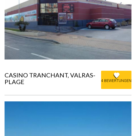
CASINO TRANCHANT, VALRAS-
PLAGE
4 BEWERTUNGEN