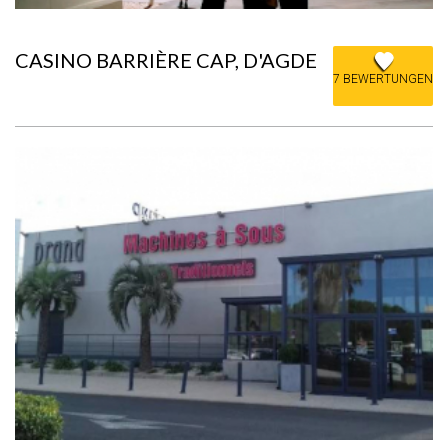
CASINO BARRIÈRE CAP, D'AGDE
7 BEWERTUNGEN