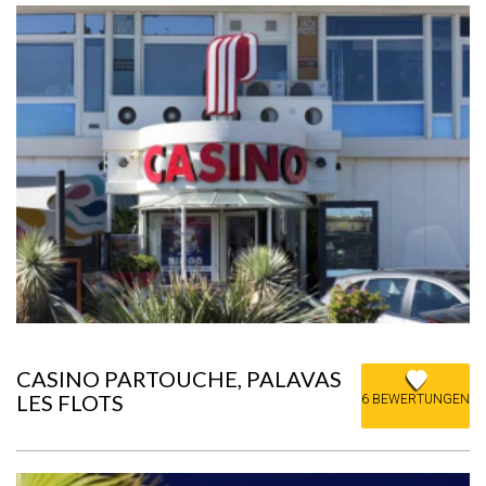
CASINO PARTOUCHE, PALAVAS
LES FLOTS
6 BEWERTUNGEN