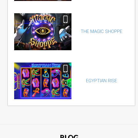
THE MAGIC SHOPPE
EGYPTIAN RISE
BLOG