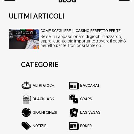
ULITMI ARTICOLI
COME SCEGLIERE IL CASINÒ PERFETTO PER TE
08/10/2023
Se sei un appassionato di giochi d'azzardo,
saprai quanto sia importante trovare il casinò
perfetto per te. Con così tante op…
CATEGORIE
ALTRI GIOCHI
BACCARAT
BLACKJACK
CRAPS
GIOCHI CINESI
LAS VEGAS
NOTIZIE
POKER