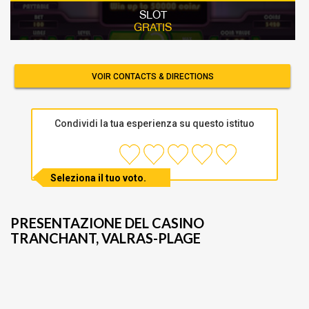
SLOT
GRATIS
VOIR CONTACTS & DIRECTIONS
Condividi la tua esperienza su questo istituo
Seleziona il tuo voto.
PRESENTAZIONE DEL CASINO
TRANCHANT, VALRAS-PLAGE