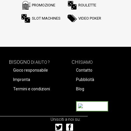
PROMOZIONE
ROULETTE
SLOT MACHINES
VIDEO POKER
BISOGNO
CHI
DI AIUTO ?
SIAMO
Gioco responsabile
Contatto
Impronta
Pubblicità
Termini e condizioni
Blog
Unisciti a noi su: