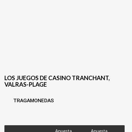
LOS JUEGOS DE CASINO TRANCHANT,
VALRAS-PLAGE
TRAGAMONEDAS
Apuesta
Apuesta