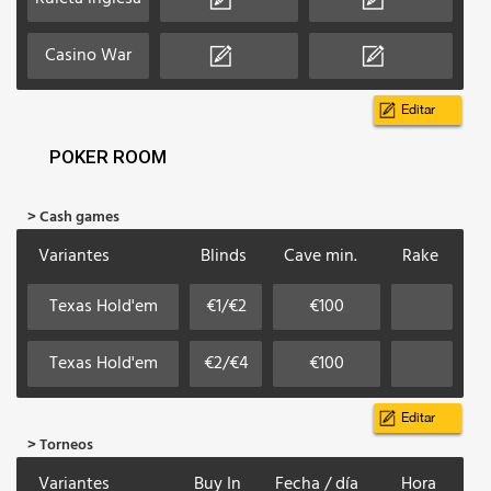
Casino War
Editar
POKER ROOM
> Cash games
Variantes
Blinds
Cave min.
Rake
Texas Hold'em
€1/€2
€100
Texas Hold'em
€2/€4
€100
Editar
> Torneos
Variantes
Buy In
Fecha / día
Hora