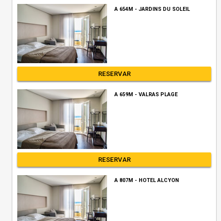
A 654M - JARDINS DU SOLEIL
RESERVAR
A 659M - VALRAS PLAGE
RESERVAR
A 807M - HOTEL ALCYON