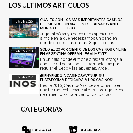
LOS ÚLTIMOS ARTÍCULOS
CUÁLES SON LOS MÁS IMPORTANTES CASINOS
09/04/2025
DEL MUNDO: UN VIAJE POR EL APASIONANTE
MUNDO DEL JUEGO
Jugar al póker ya no es una experiencia
simple en la que necesitamos un paño en
donde colocar las cartas. Siguiendo las
deman…
SÓLO EL 20 POR CIENTO DE LOS CASINOS ONLINE
24/07/2023
EN ARGENTINA OPERAN LEGALMENTE
En un país donde el modelo federal otorga a
cada jurisdicción local la competencia para
regular el juego y las apuestas, Arge…
¡BIENVENIDO A CASINOSAVENUE, SU
03/04/2017
PLATAFORMA DEDICADA A LOS CASINOS!
Desde 2015, CasinosAvenue se convirtió en
una herramienta esencial para los jugadores,
permitiéndoles localizar todos los cas…
CATEGORÍAS
BACCARAT
BLACKJACK