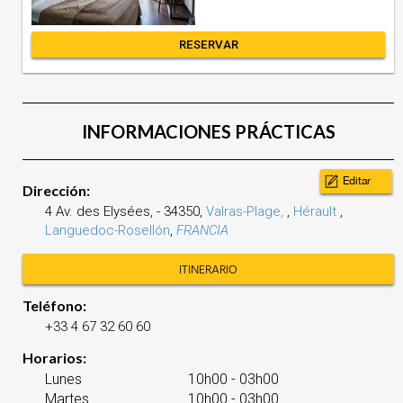
RESERVAR
INFORMACIONES PRÁCTICAS
Editar
Dirección:
4 Av. des Elysées,
-
34350,
Valras-Plage,
,
Hérault
,
Languedoc-Rosellón
,
FRANCIA
ITINERARIO
Teléfono:
+33 4 67 32 60 60
Horarios:
Lunes
10h00 - 03h00
Martes
10h00 - 03h00