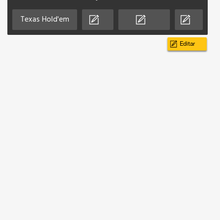
Texas Hold'em
Editar