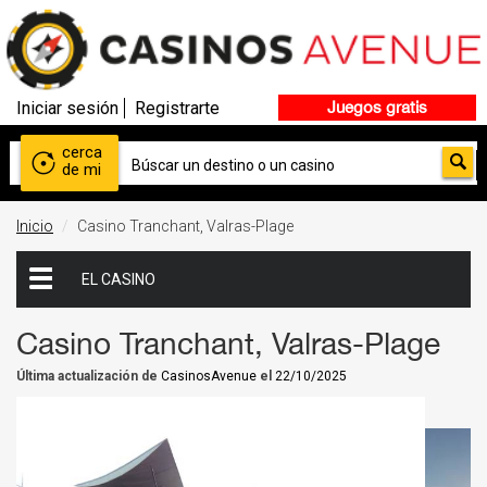
Iniciar sesión
Registrarte
Juegos gratis
cerca
de mi
Inicio
Casino Tranchant, Valras-Plage
EL CASINO
Casino Tranchant, Valras-Plage
Última actualización de
CasinosAvenue
el
22/10/2025