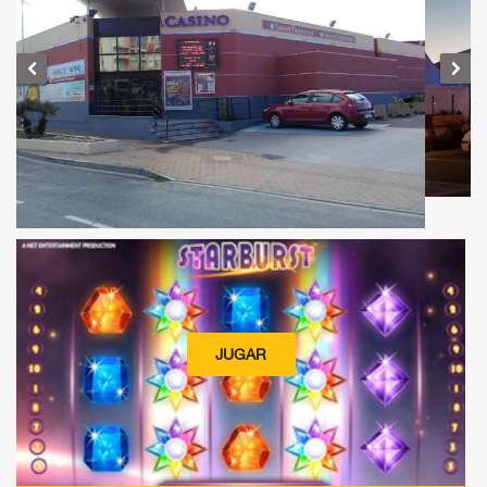
JUGAR