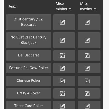
Mise
Mise
Jeux
minimum
maximum
21 st century / EZ
Baccarat
No Bust 21 st Century
Blackjack
Dai Baccarat
Fortune Pai Gow Poker
Chinese Poker
Crazy 4 Poker
Three Card Poker