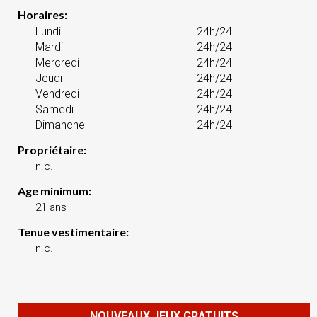
Horaires:
Lundi
24h/24
Mardi
24h/24
Mercredi
24h/24
Jeudi
24h/24
Vendredi
24h/24
Samedi
24h/24
Dimanche
24h/24
Propriétaire:
n.c.
Age minimum:
21 ans
Tenue vestimentaire:
n.c.
NOUVEAUX JEUX GRATUITS