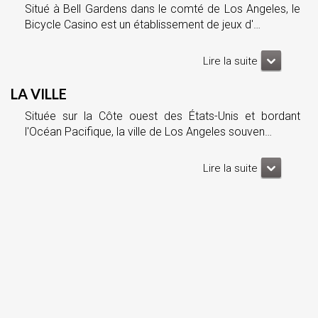
Situé à Bell Gardens dans le comté de Los Angeles, le
Bicycle Casino est un établissement de jeux d'…
Lire la suite
LA VILLE
Située sur la Côte ouest des États-Unis et bordant
l'Océan Pacifique, la ville de Los Angeles souven…
Lire la suite