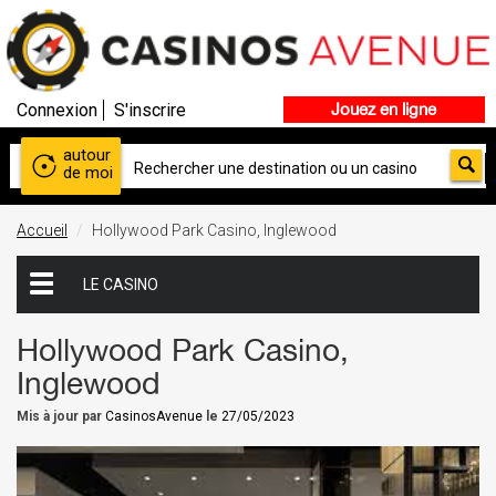
Connexion
S'inscrire
Jouez en ligne
autour
de moi
Accueil
Hollywood Park Casino, Inglewood
LE CASINO
Hollywood Park Casino,
Inglewood
Mis à jour par
CasinosAvenue
le
27/05/2023