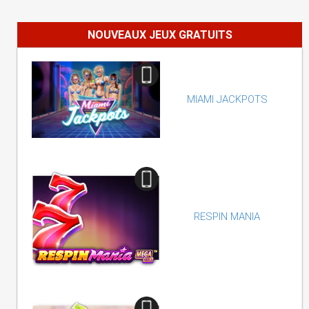
NOUVEAUX JEUX GRATUITS
MIAMI JACKPOTS
RESPIN MANIA