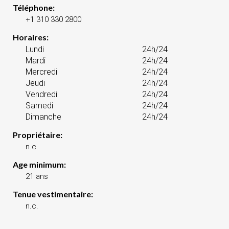
Téléphone:
+1 310 330 2800
Horaires:
Lundi
24h/24
Mardi
24h/24
Mercredi
24h/24
Jeudi
24h/24
Vendredi
24h/24
Samedi
24h/24
Dimanche
24h/24
Propriétaire:
n.c.
Age minimum:
21 ans
Tenue vestimentaire:
n.c.