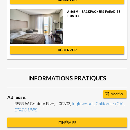
À 868M - BACKPACKERS PARADISE
HOSTEL
RÉSERVER
INFORMATIONS PRATIQUES
Modifier
Adresse:
3883 W Century Blvd,
-
90303,
Inglewood
,
Californie (CA)
,
ETATS UNIS
ITINÉRAIRE