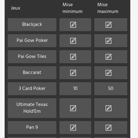
Mise
Mise
Jeux
minimum
maximum
Blackjack
Pai Gow Poker
Pai Gow Tiles
Baccarat
3 Card Poker
10
50
Ultimate Texas
Hold'Em
Pan 9