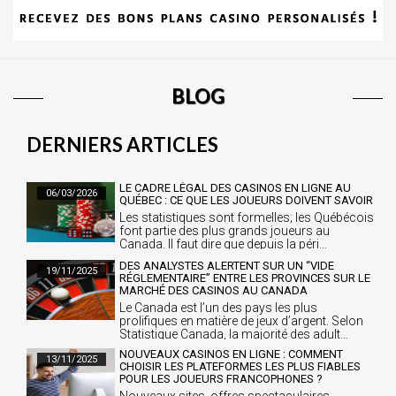
BLOG
DERNIERS ARTICLES
LE CADRE LÉGAL DES CASINOS EN LIGNE AU
06/03/2026
QUÉBEC : CE QUE LES JOUEURS DOIVENT SAVOIR
Les statistiques sont formelles; les Québécois
font partie des plus grands joueurs au
Canada. Il faut dire que depuis la péri…
DES ANALYSTES ALERTENT SUR UN “VIDE
19/11/2025
RÉGLEMENTAIRE” ENTRE LES PROVINCES SUR LE
MARCHÉ DES CASINOS AU CANADA
Le Canada est l’un des pays les plus
prolifiques en matière de jeux d’argent. Selon
Statistique Canada, la majorité des adult…
NOUVEAUX CASINOS EN LIGNE : COMMENT
13/11/2025
CHOISIR LES PLATEFORMES LES PLUS FIABLES
POUR LES JOUEURS FRANCOPHONES ?