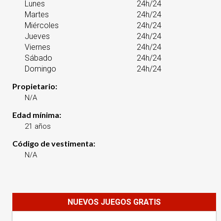
Lunes
24h/24
Martes
24h/24
Miércoles
24h/24
Jueves
24h/24
Viernes
24h/24
Sábado
24h/24
Domingo
24h/24
Propietario:
N/A
Edad mínima:
21 años
Código de vestimenta:
N/A
NUEVOS JUEGOS GRATIS