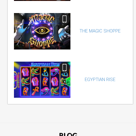
THE MAGIC SHOPPE
EGYPTIAN RISE
BLOG