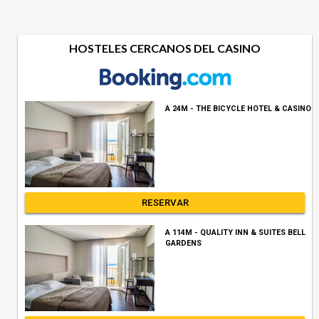
HOSTELES CERCANOS DEL CASINO
A 24M - THE BICYCLE HOTEL & CASINO
RESERVAR
A 114M - QUALITY INN & SUITES BELL
GARDENS