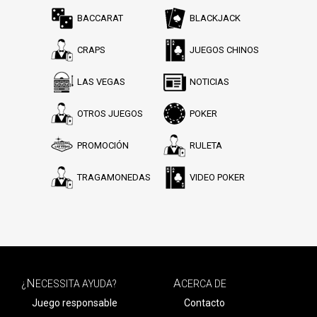
BACCARAT
BLACKJACK
CRAPS
JUEGOS CHINOS
LAS VEGAS
NOTICIAS
OTROS JUEGOS
POKER
PROMOCIÓN
RULETA
TRAGAMONEDAS
VIDEO POKER
N
A
¿
ECESSITA AYUDA?
CERCA DE
Juego responsable
Contacto