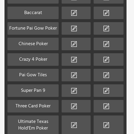
Baccarat
Fortune Pai Gow Poker
Chinese Poker
Crazy 4 Poker
Pai Gow Tiles
Super Pan 9
Three Card Poker
Ultimate Texas
Hold'Em Poker