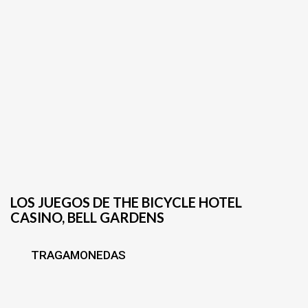
LOS JUEGOS DE THE BICYCLE HOTEL
CASINO, BELL GARDENS
TRAGAMONEDAS