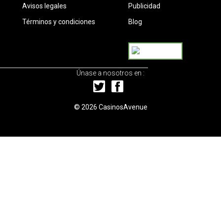
Avisos legales
Publicidad
Términos y condiciones
Blog
Únase a nosotros en :
© 2026
CasinosAvenue