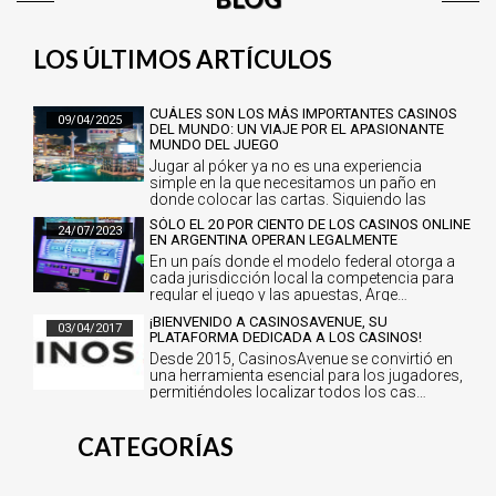
LOS ÚLTIMOS ARTÍCULOS
CUÁLES SON LOS MÁS IMPORTANTES CASINOS
09/04/2025
DEL MUNDO: UN VIAJE POR EL APASIONANTE
MUNDO DEL JUEGO
Jugar al póker ya no es una experiencia
simple en la que necesitamos un paño en
donde colocar las cartas. Siguiendo las
deman…
SÓLO EL 20 POR CIENTO DE LOS CASINOS ONLINE
24/07/2023
EN ARGENTINA OPERAN LEGALMENTE
En un país donde el modelo federal otorga a
cada jurisdicción local la competencia para
regular el juego y las apuestas, Arge…
¡BIENVENIDO A CASINOSAVENUE, SU
03/04/2017
PLATAFORMA DEDICADA A LOS CASINOS!
Desde 2015, CasinosAvenue se convirtió en
una herramienta esencial para los jugadores,
permitiéndoles localizar todos los cas…
CATEGORÍAS