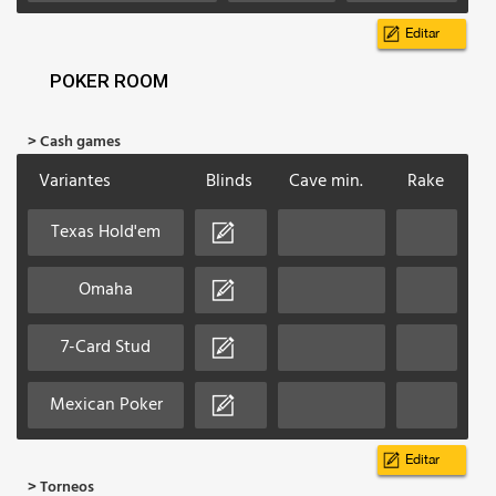
Editar
POKER ROOM
> Cash games
Variantes
Blinds
Cave min.
Rake
Texas Hold'em
Omaha
7-Card Stud
Mexican Poker
Editar
> Torneos