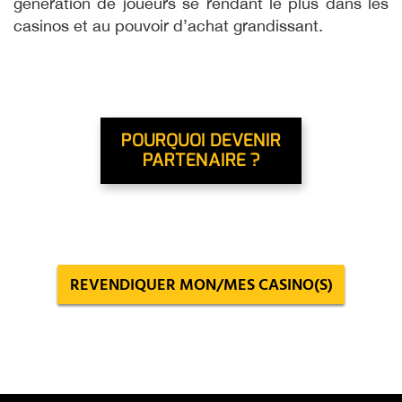
génération de joueurs se rendant le plus dans les
casinos et au pouvoir d’achat grandissant.
POURQUOI DEVENIR
PARTENAIRE ?
REVENDIQUER MON/MES CASINO(S)