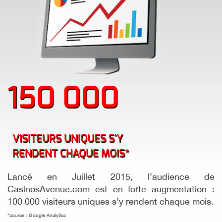
150 000
VISITEURS UNIQUES S'Y
RENDENT CHAQUE MOIS*
Lancé en Juillet 2015, l’audience de
CasinosAvenue.com est en forte augmentation :
100 000 visiteurs uniques s’y rendent chaque mois.
*source : Google Analytics