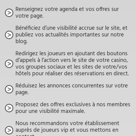
Renseignez votre agenda et vos offres sur
votre page.
Bénéficiez d’une visibilité accrue sur le site, et
publiez vos actualités importantes sur notre
blog.
Redirigez les joueurs en ajoutant des boutons
d’appels à l’action vers le site de votre casino,
vos groupes sociaux et les sites de votre/vos
hôtels pour réaliser des réservations en direct.
Réduisez les annonces concurrentes sur votre
page.
Proposez des offres exclusives à nos membres
pour une visibilité maximale.
Nous recommandons votre établissement
auprès de joueurs vip et vous mettons en