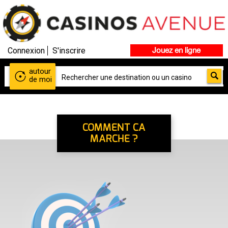
Connexion
S'inscrire
Jouez en ligne
autour
de moi
COMMENT CA
MARCHE ?