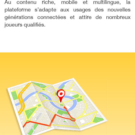
Au contenu riche, mobile et multilingue, la
plateforme s’adapte aux usages des nouvelles
générations connectées et attire de nombreux
joueurs qualifiés.