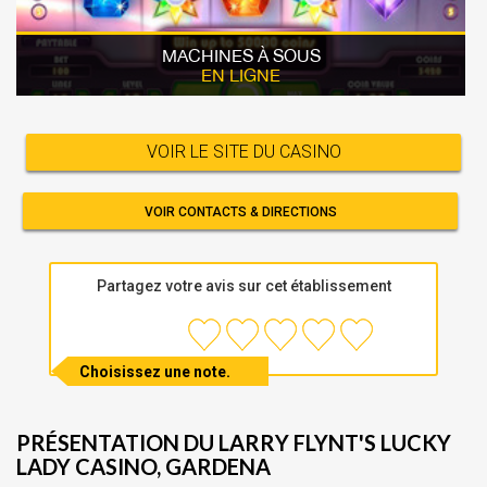
MACHINES À SOUS
EN LIGNE
VOIR LE SITE DU CASINO
VOIR CONTACTS & DIRECTIONS
Partagez votre avis sur cet établissement
Choisissez une note.
PRÉSENTATION DU LARRY FLYNT'S LUCKY
LADY CASINO, GARDENA