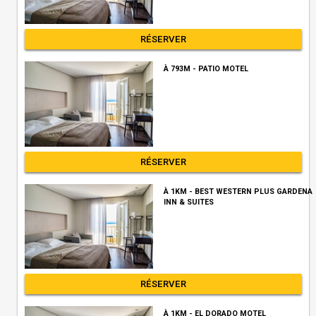
RÉSERVER
À 793M - PATIO MOTEL
RÉSERVER
À 1KM - BEST WESTERN PLUS GARDENA
INN & SUITES
RÉSERVER
À 1KM - EL DORADO MOTEL