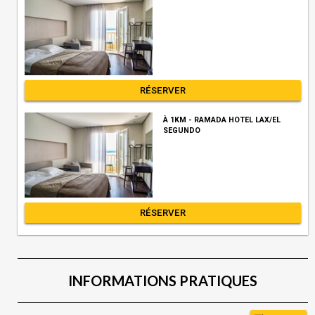
RÉSERVER
À 1KM - RAMADA HOTEL LAX/EL
SEGUNDO
RÉSERVER
INFORMATIONS PRATIQUES