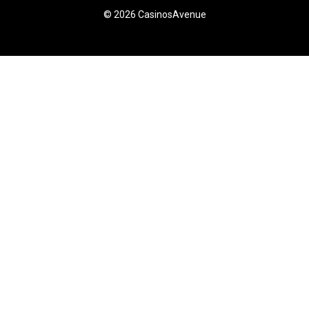
© 2026
CasinosAvenue