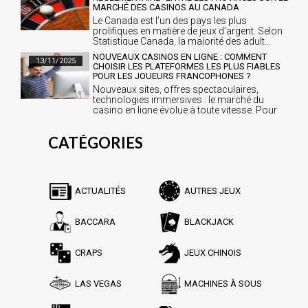
MARCHÉ DES CASINOS AU CANADA
Le Canada est l’un des pays les plus
prolifiques en matière de jeux d’argent. Selon
Statistique Canada, la majorité des adult…
NOUVEAUX CASINOS EN LIGNE : COMMENT
13/11/2025
CHOISIR LES PLATEFORMES LES PLUS FIABLES
POUR LES JOUEURS FRANCOPHONES ?
Nouveaux sites, offres spectaculaires,
technologies immersives : le marché du
casino en ligne évolue à toute vitesse. Pour
le…
CATÉGORIES
ACTUALITÉS
AUTRES JEUX
BACCARA
BLACKJACK
CRAPS
JEUX CHINOIS
LAS VEGAS
MACHINES À SOUS