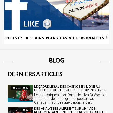
BLOG
DERNIERS ARTICLES
LE CADRE LÉGAL DES CASINOS EN LIGNE AU
06/03/2026
QUÉBEC : CE QUE LES JOUEURS DOIVENT SAVOIR
Les statistiques sont formelles; les Québécois
font partie des plus grands joueurs au
Canada. Il faut dire que depuis la péri…
DES ANALYSTES ALERTENT SUR UN “VIDE
19/11/2025
RÉGLEMENTAIRE” ENTRE LES PROVINCES SUR LE