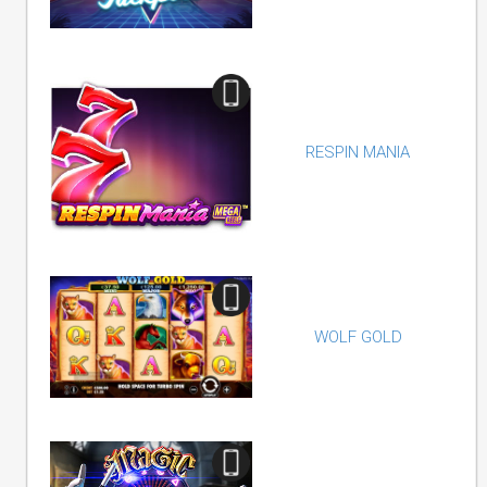
RESPIN MANIA
WOLF GOLD