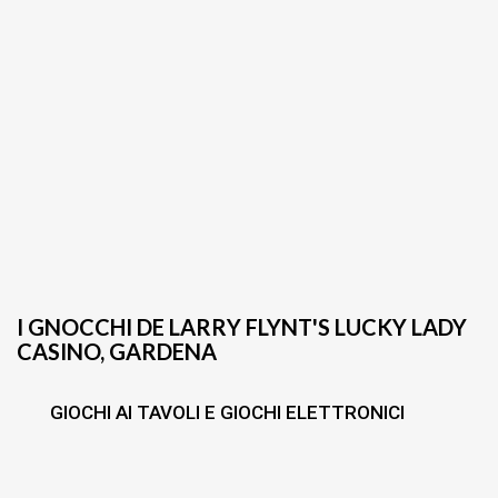
I GNOCCHI DE LARRY FLYNT'S LUCKY LADY
CASINO, GARDENA
GIOCHI AI TAVOLI E GIOCHI ELETTRONICI