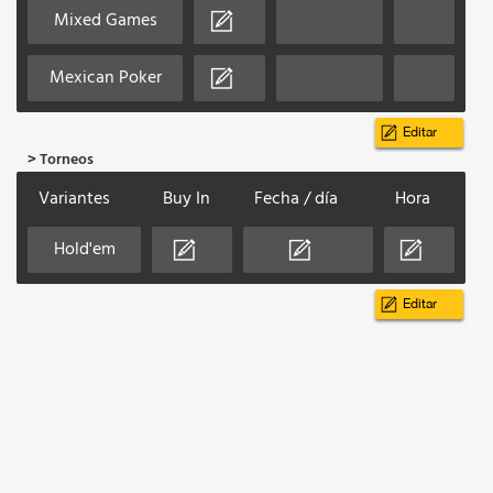
Mixed Games
Mexican Poker
Editar
> Torneos
Variantes
Buy In
Fecha / día
Hora
Hold'em
Editar