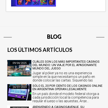
BLOG
LOS ÚLTIMOS ARTÍCULOS
CUÁLES SON LOS MÁS IMPORTANTES CASINOS
09/04/2025
DEL MUNDO: UN VIAJE POR EL APASIONANTE
MUNDO DEL JUEGO
Jugar al póker ya no es una experiencia
simple en la que necesitamos un paño en
donde colocar las cartas. Siguiendo las
deman…
SÓLO EL 20 POR CIENTO DE LOS CASINOS ONLINE
24/07/2023
EN ARGENTINA OPERAN LEGALMENTE
En un país donde el modelo federal otorga a
cada jurisdicción local la competencia para
regular el juego y las apuestas, Arge…
¡BIENVENIDO A CASINOSAVENUE, SU