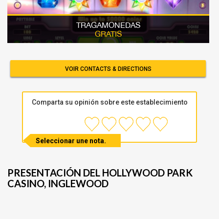
TRAGAMONEDAS
GRATIS
VOIR CONTACTS & DIRECTIONS
Comparta su opinión sobre este establecimiento
Seleccionar une nota.
PRESENTACIÓN DEL HOLLYWOOD PARK
CASINO, INGLEWOOD