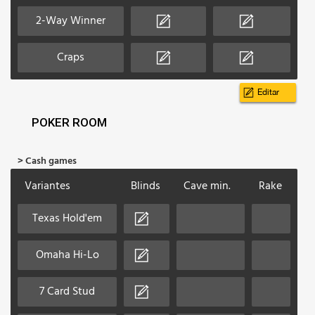
2-Way Winner
Craps
Editar
POKER ROOM
> Cash games
Variantes
Blinds
Cave min.
Rake
Texas Hold'em
Omaha Hi-Lo
7 Card Stud