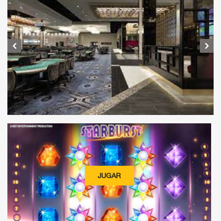
JUGAR