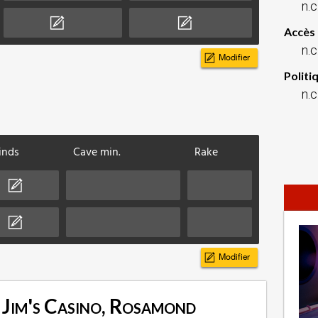
n.c
Accès
n.c
Modifier
Politi
n.c
inds
Cave min.
Rake
Modifier
 Jim's Casino, Rosamond