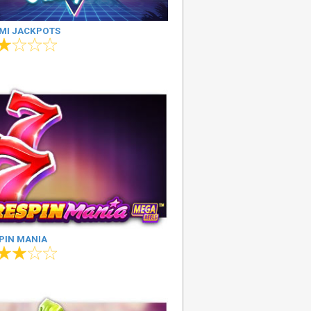
MI JACKPOTS
PIN MANIA