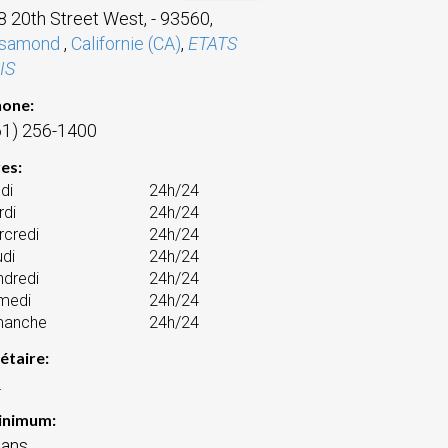
8 20th Street West,
-
93560,
samond
,
Californie (CA)
,
ETATS
IS
hone:
61) 256-1400
es:
di
24h/24
di
24h/24
credi
24h/24
di
24h/24
dredi
24h/24
medi
24h/24
manche
24h/24
étaire:
.
inimum:
 ans