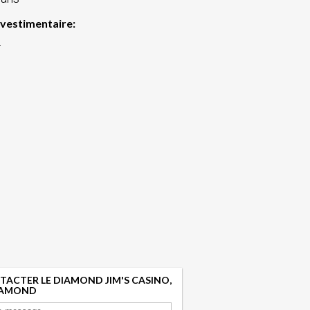
vestimentaire:
.
ACTER LE DIAMOND JIM'S CASINO,
AMOND