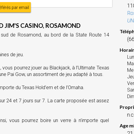
11
éférés par email
Ro
UN
 JIM'S CASINO, ROSAMOND
Télép
u sud de Rosamond, au bord de la State Route 14
(6
Horair
nes de jeu.
Lun
Mar
, vous pourrez jouer au Blackjack, à l’Ultimate Texas
Mer
tune Pai Gow, un assortiment de jeu adapté à tous.
Jeu
Ven
comporte du Texas Hold’em et de l’Omaha.
Sa
Di
sur 24 et 7 jours sur 7. La carte proposée est assez
Propri
n.c
insi, vous pourrez boire un verre à n’importe quel
Age m
21