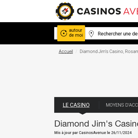
autour
de moi
Accueil
Diamond Jim's Casino, Ros
LE CASINO
MOYENS D'AC
Diamond Jim's Casi
Mis à jour par
CasinosAvenue
le
26/11/2024