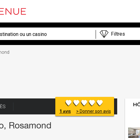
amond
HÔ
CÈS
1
> Donner son avis
AVIS
no, Rosamond