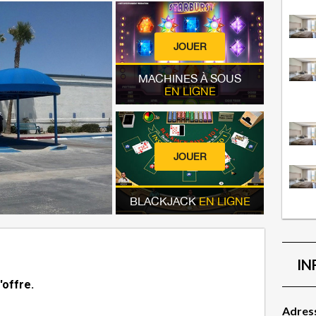
JOUER
MACHINES À SOUS
EN LIGNE
JOUER
BLACKJACK
EN LIGNE
IN
'offre.
Adres