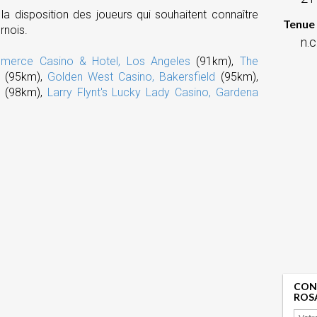
la disposition des joueurs qui souhaitent connaître
Tenue 
rnois.
n.c
merce Casino & Hotel, Los Angeles
(91km),
The
(95km),
Golden West Casino, Bakersfield
(95km),
d
(98km),
Larry Flynt's Lucky Lady Casino, Gardena
CONT
ROS