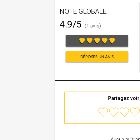
NOTE GLOBALE :
4.9/5
(1 avis)
DÉPOSER UN AVIS
Partagez votr
Aucun avis en