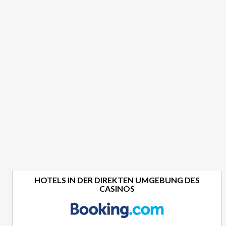
HOTELS IN DER DIREKTEN UMGEBUNG DES
CASINOS