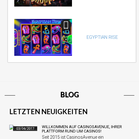
EGYPTIAN RISE
BLOG
LETZTEN NEUIGKEITEN
WILLKOMMEN AUF CASINOSAVENUE, IHRER
03/04/2017
PLATTFORM RUND UM CASINOS!
Seit 2015 ist CasinosAvenue ein