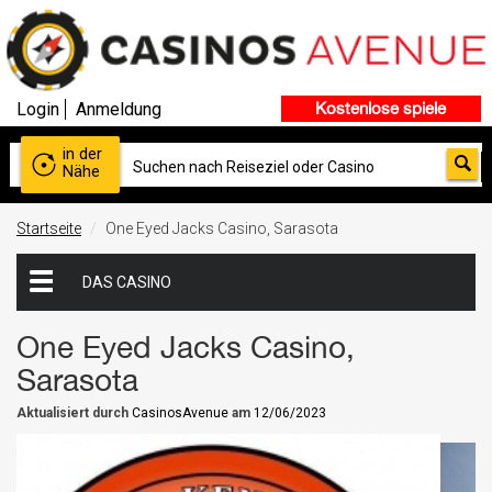
Login
Anmeldung
Kostenlose spiele
in der
Nähe
Startseite
One Eyed Jacks Casino, Sarasota
DAS CASINO
One Eyed Jacks Casino,
Sarasota
Aktualisiert durch
CasinosAvenue
am
12/06/2023