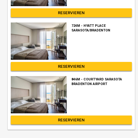
RESERVIEREN
724M - HYATT PLACE
SARASOTA/BRADENTON
RESERVIEREN
846M - COURTYARD SARASOTA
BRADENTON AIRPORT
RESERVIEREN