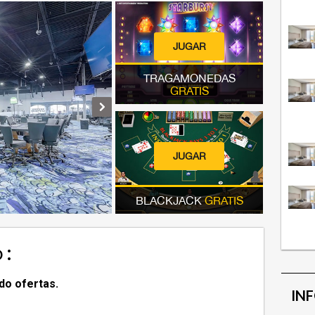
JUGAR
TRAGAMONEDAS
GRATIS
JUGAR
BLACKJACK
GRATIS
 :
do ofertas.
IN