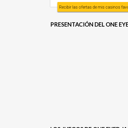
Recibir las ofertas de mis casinos fav
PRESENTACIÓN DEL ONE EYE