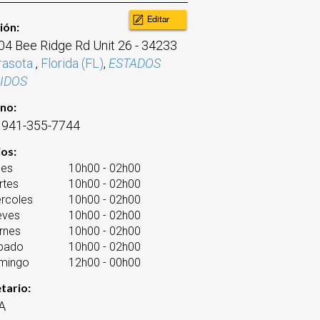
Editar
ión:
04 Bee Ridge Rd Unit 26
-
34233
rasota
,
Florida (FL)
,
ESTADOS
IDOS
no:
 941-355-7744
os:
nes
10h00 - 02h00
rtes
10h00 - 02h00
rcoles
10h00 - 02h00
eves
10h00 - 02h00
rnes
10h00 - 02h00
bado
10h00 - 02h00
mingo
12h00 - 00h00
tario:
A