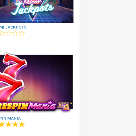
MI JACKPOTS
PIN MANIA