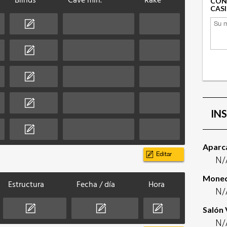
Blinds
Cave min.
Rake
CON
CAS
IN
Aparc
Editar
N/
Moned
Estructura
Fecha / día
Hora
N/
Salón 
N/