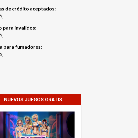
as de crédito aceptados:
A
 para invalidos:
A
ca para fumadores:
A
NUEVOS JUEGOS GRATIS