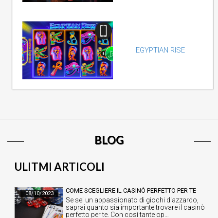
EGYPTIAN RISE
BLOG
ULITMI ARTICOLI
COME SCEGLIERE IL CASINÒ PERFETTO PER TE
08/10/2023
Se sei un appassionato di giochi d'azzardo,
saprai quanto sia importante trovare il casinò
perfetto per te. Con così tante op…