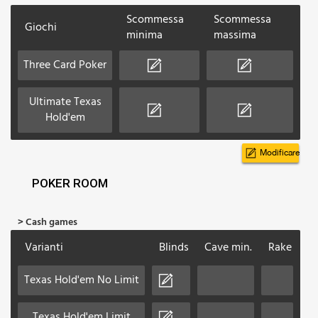
Scommessa
Scommessa
Giochi
minima
massima
Three Card Poker
Ultimate Texas
Hold'em
Modificare
POKER ROOM
> Cash games
Varianti
Blinds
Cave min.
Rake
Texas Hold'em No Limit
Texas Hold'em Limit