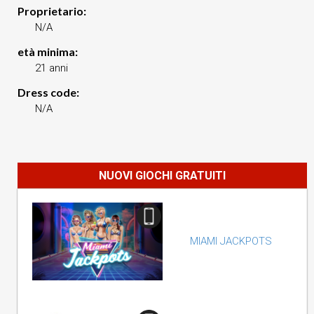
Proprietario:
N/A
età minima:
21 anni
Dress code:
N/A
NUOVI GIOCHI GRATUITI
MIAMI JACKPOTS