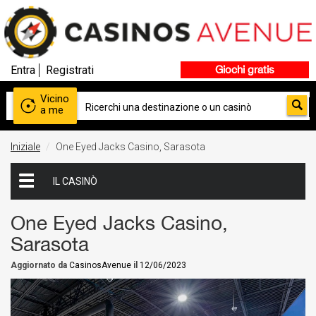
Entra
Registrati
Giochi gratis
Vicino
a me
Iniziale
One Eyed Jacks Casino, Sarasota
IL CASINÒ
One Eyed Jacks Casino,
Sarasota
Aggiornato da
CasinosAvenue
il
12/06/2023