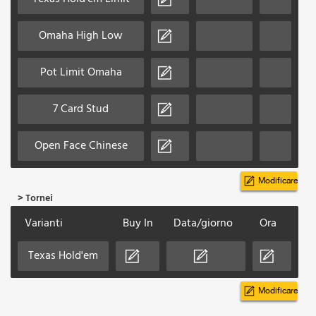
Omaha High Low
Pot Limit Omaha
7 Card Stud
Open Face Chinese
Modificare
> Tornei
Varianti
Buy In
Data/giorno
Ora
Texas Hold'em
Modificare