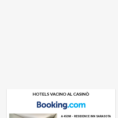
HOTELS VACINO AL CASINÒ
A 453M - RESIDENCE INN SARASOTA