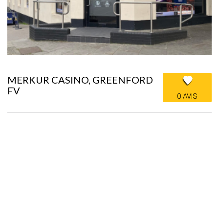
MERKUR CASINO, GREENFORD
FV
0 AVIS