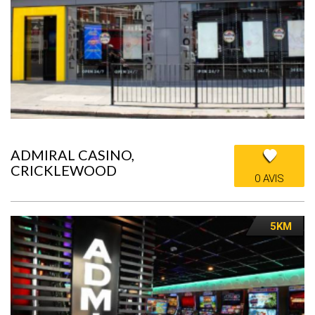
ADMIRAL CASINO,
CRICKLEWOOD
0 AVIS
5KM