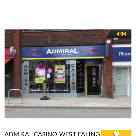
4KM
ADMIRAL CASINO, WEST EALING