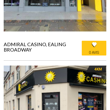
ADMIRAL CASINO, EALING
BROADWAY
0 AVIS
4KM