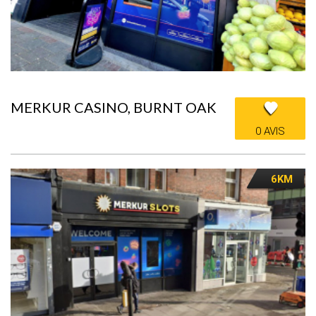
MERKUR CASINO, BURNT OAK
0 AVIS
6KM