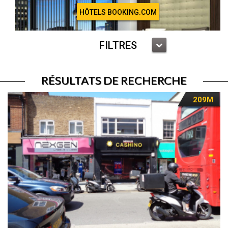
HÔTELS BOOKING.COM
FILTRES
RÉSULTATS DE RECHERCHE
209M