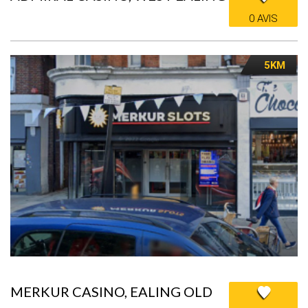
0 AVIS
5KM
MERKUR CASINO, EALING OLD