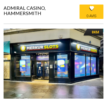
ADMIRAL CASINO,
HAMMERSMITH
0 AVIS
8KM