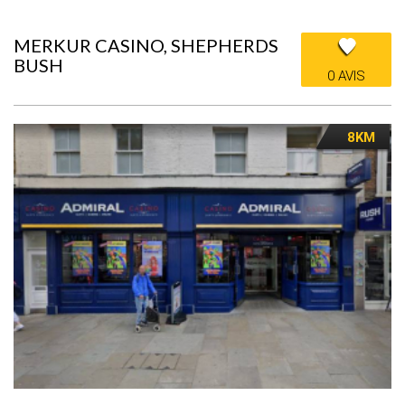
MERKUR CASINO, SHEPHERDS
BUSH
0 AVIS
8KM