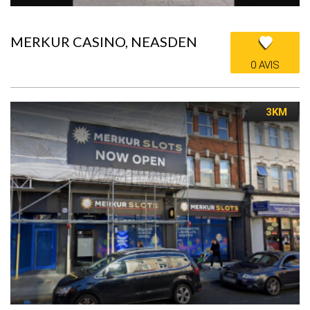
MERKUR CASINO, NEASDEN
0 AVIS
3KM