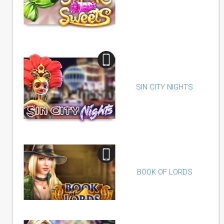
SIN CITY NIGHTS
BOOK OF LORDS