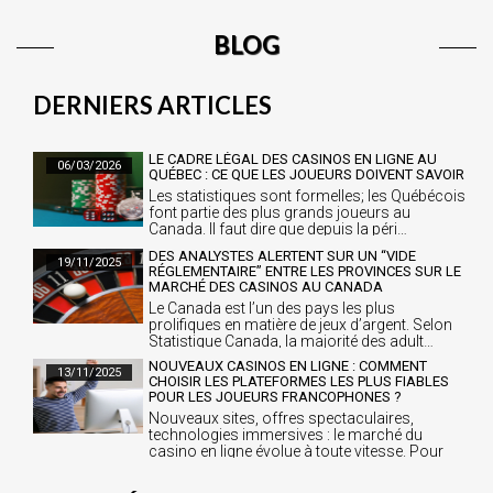
BLOG
DERNIERS ARTICLES
LE CADRE LÉGAL DES CASINOS EN LIGNE AU
06/03/2026
QUÉBEC : CE QUE LES JOUEURS DOIVENT SAVOIR
Les statistiques sont formelles; les Québécois
font partie des plus grands joueurs au
Canada. Il faut dire que depuis la péri…
DES ANALYSTES ALERTENT SUR UN “VIDE
19/11/2025
RÉGLEMENTAIRE” ENTRE LES PROVINCES SUR LE
MARCHÉ DES CASINOS AU CANADA
Le Canada est l’un des pays les plus
prolifiques en matière de jeux d’argent. Selon
Statistique Canada, la majorité des adult…
NOUVEAUX CASINOS EN LIGNE : COMMENT
13/11/2025
CHOISIR LES PLATEFORMES LES PLUS FIABLES
POUR LES JOUEURS FRANCOPHONES ?
Nouveaux sites, offres spectaculaires,
technologies immersives : le marché du
casino en ligne évolue à toute vitesse. Pour
le…