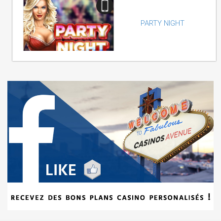
PARTY NIGHT