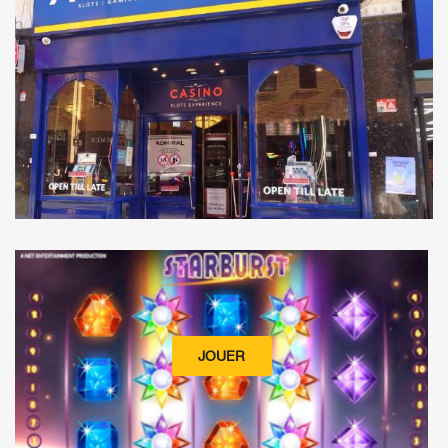
JOUER