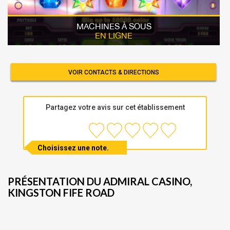
MACHINES À SOUS
EN LIGNE
VOIR CONTACTS & DIRECTIONS
Partagez votre avis sur cet établissement
Choisissez une note.
PRÉSENTATION DU ADMIRAL CASINO,
KINGSTON FIFE ROAD