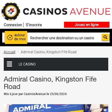
Connexion
S'inscrire
Jouez en ligne
autour
de moi
Accueil
Admiral Casino, Kingston Fife Road
LE CASINO
Admiral Casino, Kingston Fife
Road
Mis à jour par
CasinosAvenue
le
23/06/2024