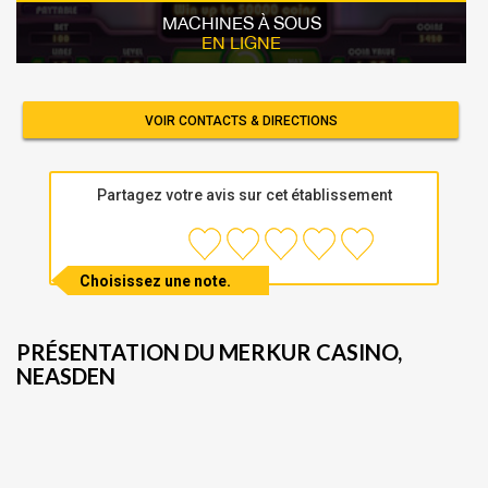
MACHINES À SOUS
EN LIGNE
VOIR CONTACTS & DIRECTIONS
Partagez votre avis sur cet établissement
Choisissez une note.
PRÉSENTATION DU MERKUR CASINO,
NEASDEN