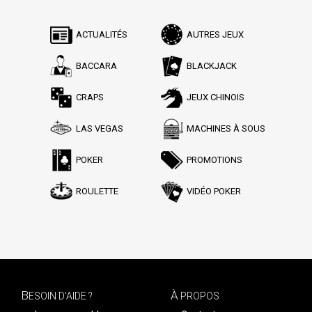
ACTUALITÉS
AUTRES JEUX
BACCARA
BLACKJACK
CRAPS
JEUX CHINOIS
LAS VEGAS
MACHINES À SOUS
POKER
PROMOTIONS
ROULETTE
VIDÉO POKER
B
À
ESOIN D'AIDE ?
PROPOS