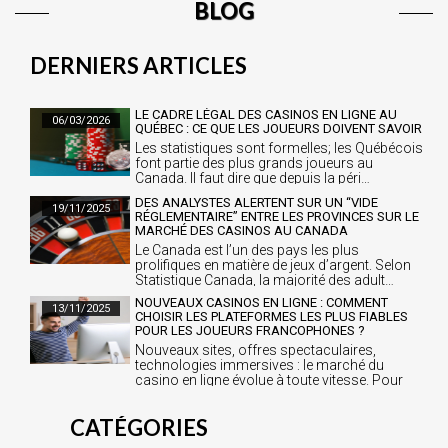
BLOG
DERNIERS ARTICLES
LE CADRE LÉGAL DES CASINOS EN LIGNE AU
06/03/2026
QUÉBEC : CE QUE LES JOUEURS DOIVENT SAVOIR
Les statistiques sont formelles; les Québécois
font partie des plus grands joueurs au
Canada. Il faut dire que depuis la péri…
DES ANALYSTES ALERTENT SUR UN “VIDE
19/11/2025
RÉGLEMENTAIRE” ENTRE LES PROVINCES SUR LE
MARCHÉ DES CASINOS AU CANADA
Le Canada est l’un des pays les plus
prolifiques en matière de jeux d’argent. Selon
Statistique Canada, la majorité des adult…
NOUVEAUX CASINOS EN LIGNE : COMMENT
13/11/2025
CHOISIR LES PLATEFORMES LES PLUS FIABLES
POUR LES JOUEURS FRANCOPHONES ?
Nouveaux sites, offres spectaculaires,
technologies immersives : le marché du
casino en ligne évolue à toute vitesse. Pour
le…
CATÉGORIES