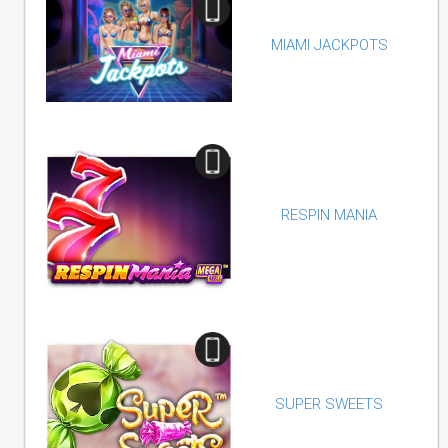
MIAMI JACKPOTS
RESPIN MANIA
SUPER SWEETS