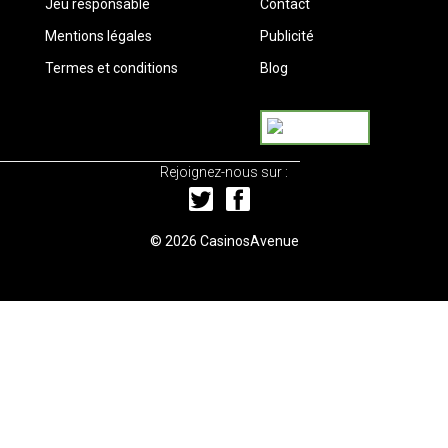
Jeu responsable
Contact
Mentions légales
Publicité
Termes et conditions
Blog
Rejoignez-nous sur :
© 2026
CasinosAvenue