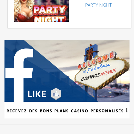
PARTY NIGHT