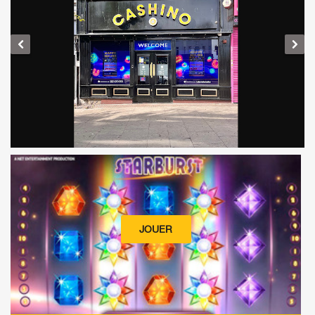
JOUER