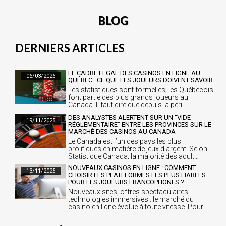
BLOG
DERNIERS ARTICLES
LE CADRE LÉGAL DES CASINOS EN LIGNE AU
06/03/2026
QUÉBEC : CE QUE LES JOUEURS DOIVENT SAVOIR
Les statistiques sont formelles; les Québécois
font partie des plus grands joueurs au
Canada. Il faut dire que depuis la péri…
DES ANALYSTES ALERTENT SUR UN “VIDE
19/11/2025
RÉGLEMENTAIRE” ENTRE LES PROVINCES SUR LE
MARCHÉ DES CASINOS AU CANADA
Le Canada est l’un des pays les plus
prolifiques en matière de jeux d’argent. Selon
Statistique Canada, la majorité des adult…
NOUVEAUX CASINOS EN LIGNE : COMMENT
13/11/2025
CHOISIR LES PLATEFORMES LES PLUS FIABLES
POUR LES JOUEURS FRANCOPHONES ?
Nouveaux sites, offres spectaculaires,
technologies immersives : le marché du
casino en ligne évolue à toute vitesse. Pour
le…