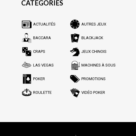
CATÉGORIES
ACTUALITÉS
AUTRES JEUX
BACCARA
BLACKJACK
CRAPS
JEUX CHINOIS
LAS VEGAS
MACHINES À SOUS
POKER
PROMOTIONS
ROULETTE
VIDÉO POKER