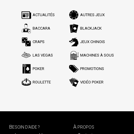
ACTUALITÉS
AUTRES JEUX
BACCARA
BLACKJACK
CRAPS
JEUX CHINOIS
LAS VEGAS
MACHINES À SOUS
POKER
PROMOTIONS
ROULETTE
VIDÉO POKER
B
À
ESOIN D'AIDE ?
PROPOS