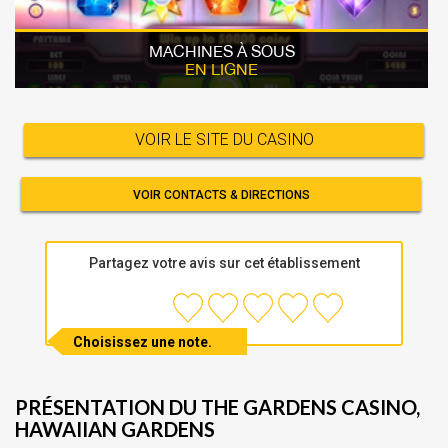
MACHINES À SOUS
EN LIGNE
VOIR LE SITE DU CASINO
VOIR CONTACTS & DIRECTIONS
Partagez votre avis sur cet établissement
Choisissez une note.
PRÉSENTATION DU THE GARDENS CASINO,
HAWAIIAN GARDENS