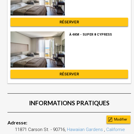
RÉSERVER
À 4KM - SUPER 8 CYPRESS
RÉSERVER
INFORMATIONS PRATIQUES
Modifier
Adresse:
11871 Carson St.
-
90716,
Hawaiian Gardens
,
Californie