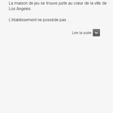
La maison de jeu se trouve juste au cœur de la ville de
Los Angeles.
L’établissement ne possède pas …
Lire la suite