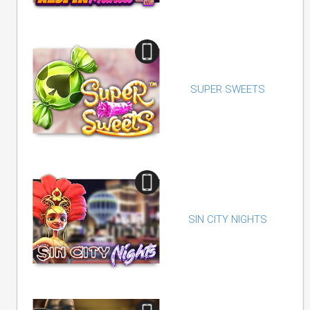
SUPER SWEETS
SIN CITY NIGHTS