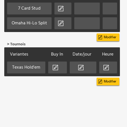
7 Card Stud
Omaha Hi-Lo Split
Modifier
> Tournois
Variantes
Buy In
Date/jour
Heure
Texas Hold'em
Modifier