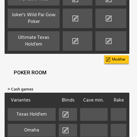
Joker's Wild Pai Gow
Poker
Ultimate Texas
Hold’em
Modifier
POKER ROOM
> Cash games
Variantes
Blinds
Cave min.
Rake
Texas Hold'em
Omaha