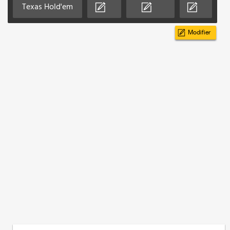
Texas Hold'em
Modifier