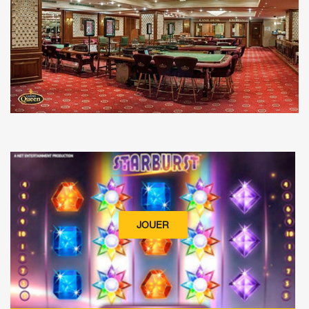
JOUER