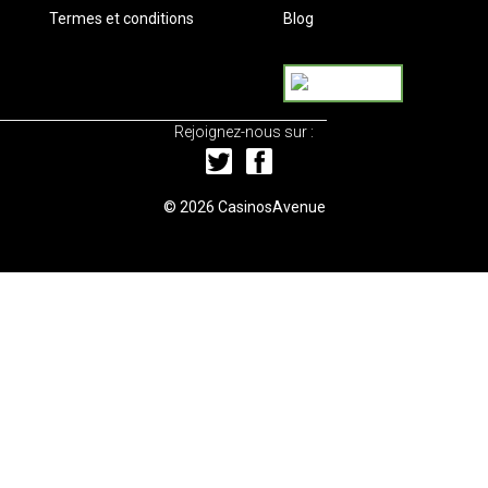
Termes et conditions
Blog
Rejoignez-nous sur :
© 2026
CasinosAvenue