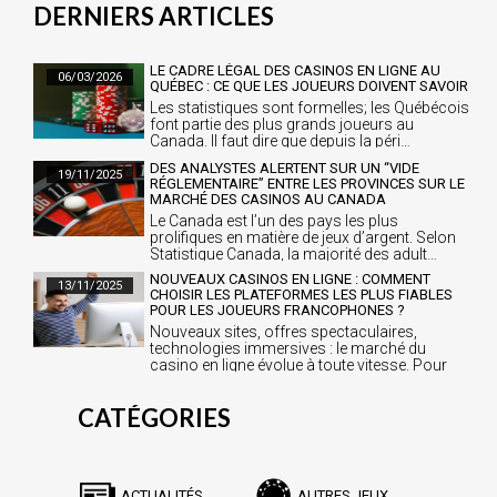
DERNIERS ARTICLES
LE CADRE LÉGAL DES CASINOS EN LIGNE AU
06/03/2026
QUÉBEC : CE QUE LES JOUEURS DOIVENT SAVOIR
Les statistiques sont formelles; les Québécois
font partie des plus grands joueurs au
Canada. Il faut dire que depuis la péri…
DES ANALYSTES ALERTENT SUR UN “VIDE
19/11/2025
RÉGLEMENTAIRE” ENTRE LES PROVINCES SUR LE
MARCHÉ DES CASINOS AU CANADA
Le Canada est l’un des pays les plus
prolifiques en matière de jeux d’argent. Selon
Statistique Canada, la majorité des adult…
NOUVEAUX CASINOS EN LIGNE : COMMENT
13/11/2025
CHOISIR LES PLATEFORMES LES PLUS FIABLES
POUR LES JOUEURS FRANCOPHONES ?
Nouveaux sites, offres spectaculaires,
technologies immersives : le marché du
casino en ligne évolue à toute vitesse. Pour
le…
CATÉGORIES
ACTUALITÉS
AUTRES JEUX