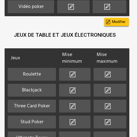
Vidéo poker
Modifier
JEUX DE TABLE ET JEUX ÉLECTRONIQUES
Mise
Mise
Jeux
minimum
maximum
Roulette
Blackjack
Three Card Poker
Stud Poker