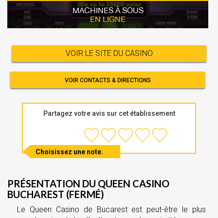
MACHINES À SOUS
EN LIGNE
VOIR LE SITE DU CASINO
VOIR CONTACTS & DIRECTIONS
Partagez votre avis sur cet établissement
Choisissez une note.
PRÉSENTATION DU QUEEN CASINO
BUCHAREST (FERMÉ)
Le Queen Casino de Bucarest est peut-être le plus