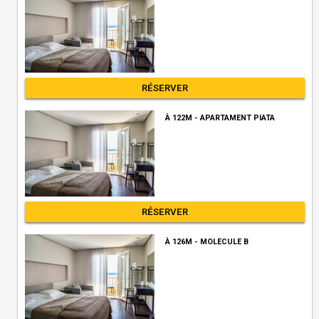
RÉSERVER
À 122M - APARTAMENT PIATA
RÉSERVER
À 126M - MOLECULE B