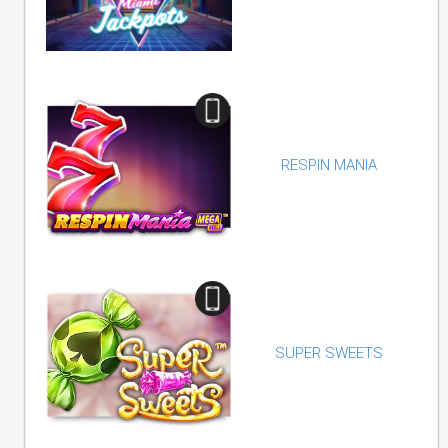
RESPIN MANIA
SUPER SWEETS