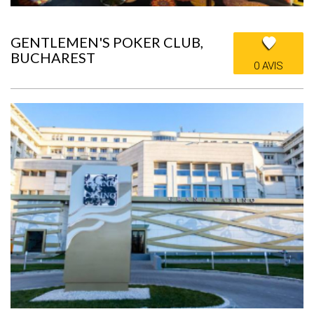
GENTLEMEN'S POKER CLUB,
BUCHAREST
0 AVIS