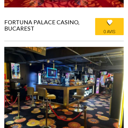
FORTUNA PALACE CASINO,
BUCAREST
0 AVIS