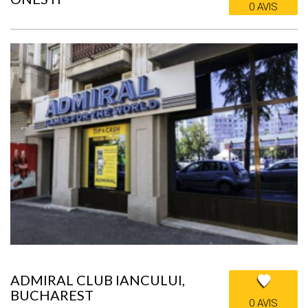
0 AVIS
ADMIRAL CLUB IANCULUI,
BUCHAREST
0 AVIS