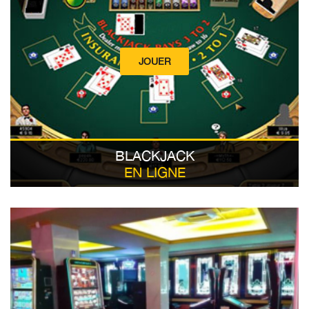
JOUER
BLACKJACK
EN LIGNE