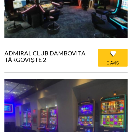
ADMIRAL CLUB DAMBOVITA,
TÂRGOVIȘTE 2
0 AVIS