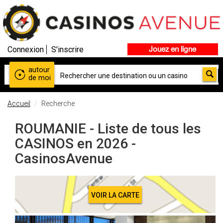
Connexion
S'inscrire
Jouez en ligne
autour
de moi
Accueil
Recherche
ROUMANIE - Liste de tous les
CASINOS en 2026 -
CasinosAvenue
VOIR LA CARTE