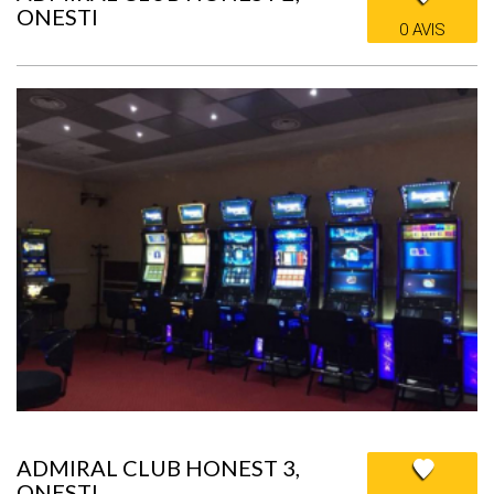
ONESTI
0 AVIS
ADMIRAL CLUB HONEST 3,
ONESTI