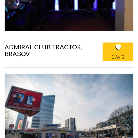
ADMIRAL CLUB TRACTOR,
BRAȘOV
0 AVIS