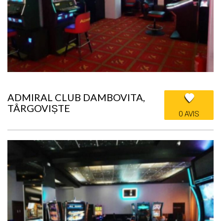
ADMIRAL CLUB DAMBOVITA,
TÂRGOVIȘTE
0 AVIS