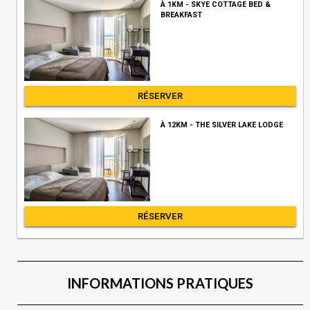
À 1KM - SKYE COTTAGE BED &
BREAKFAST
RÉSERVER
À 12KM - THE SILVER LAKE LODGE
RÉSERVER
INFORMATIONS PRATIQUES