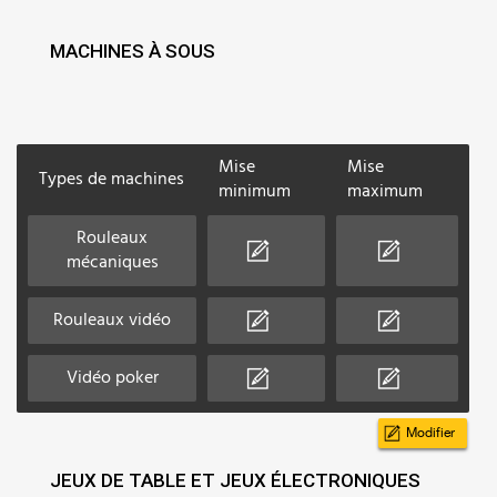
MACHINES À SOUS
Mise
Mise
Types de machines
minimum
maximum
Rouleaux
mécaniques
Rouleaux vidéo
Vidéo poker
Modifier
JEUX DE TABLE ET JEUX ÉLECTRONIQUES