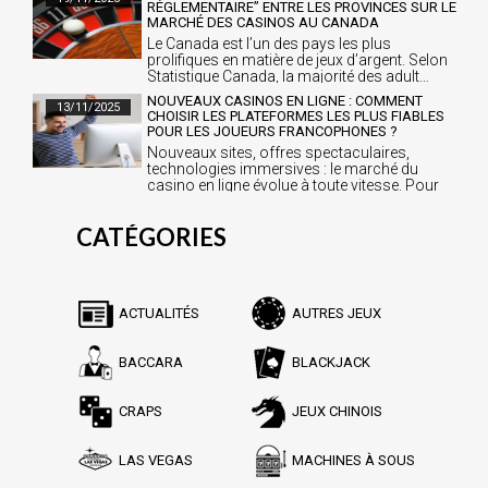
RÉGLEMENTAIRE” ENTRE LES PROVINCES SUR LE
MARCHÉ DES CASINOS AU CANADA
Le Canada est l’un des pays les plus
prolifiques en matière de jeux d’argent. Selon
Statistique Canada, la majorité des adult…
NOUVEAUX CASINOS EN LIGNE : COMMENT
13/11/2025
CHOISIR LES PLATEFORMES LES PLUS FIABLES
POUR LES JOUEURS FRANCOPHONES ?
Nouveaux sites, offres spectaculaires,
technologies immersives : le marché du
casino en ligne évolue à toute vitesse. Pour
le…
CATÉGORIES
ACTUALITÉS
AUTRES JEUX
BACCARA
BLACKJACK
CRAPS
JEUX CHINOIS
LAS VEGAS
MACHINES À SOUS