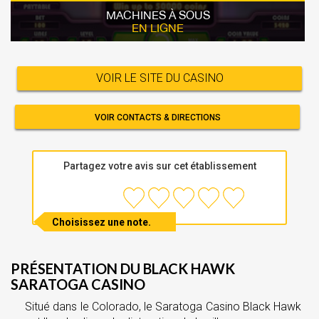
MACHINES À SOUS
EN LIGNE
VOIR LE SITE DU CASINO
VOIR CONTACTS & DIRECTIONS
Partagez votre avis sur cet établissement
Choisissez une note.
PRÉSENTATION DU BLACK HAWK
SARATOGA CASINO
Situé dans le Colorado, le Saratoga Casino Black Hawk