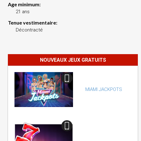
Age minimum:
21 ans
Tenue vestimentaire:
Décontracté
NOUVEAUX JEUX GRATUITS
MIAMI JACKPOTS