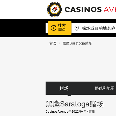
搜索
周边
首页
黑鹰Saratoga赌场
赌场
路线和地图
黑鹰Saratoga赌场
CasinosAvenue
于
2022/04/14
更新