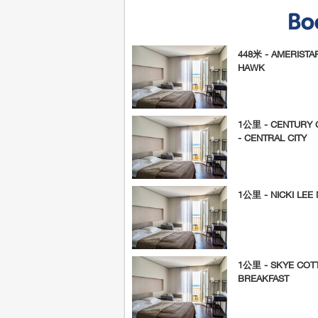
448米 - AMERISTA
HAWK
1公里 - CENTURY 
- CENTRAL CITY
1公里 - NICKI LEE
1公里 - SKYE COT
BREAKFAST