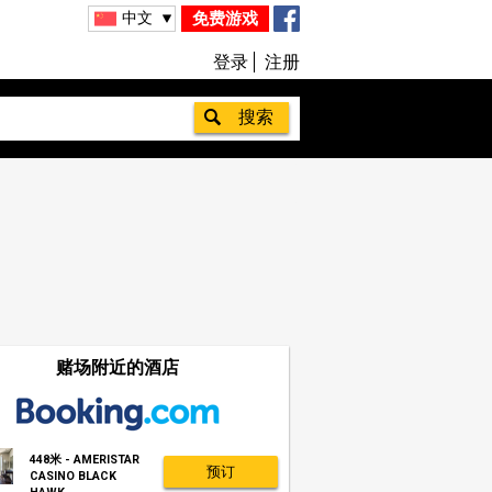
中文
免费游戏
登录
注册
赌场附近的酒店
448米 - AMERISTAR
预订
CASINO BLACK