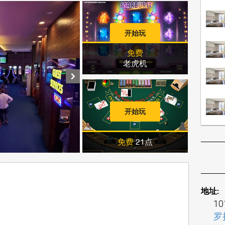
开始玩
免费
老虎机
开始玩
免费
21点
地址:
10
罗