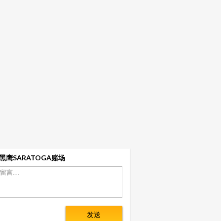
黑鹰SARATOGA赌场
发送