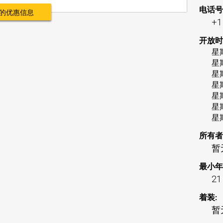
电话号
的优惠信息
+1
开放时
星
星
星
星
星
星
星
所有者
暂
最小年
21
着装:
暂