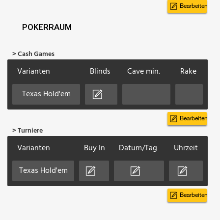
Bearbeiten
POKERRAUM
> Cash Games
Varianten
Blinds
Cave min.
Rake
Texas Hold'em
Bearbeiten
> Turniere
Varianten
Buy In
Datum/Tag
Uhrzeit
Texas Hold'em
Bearbeiten