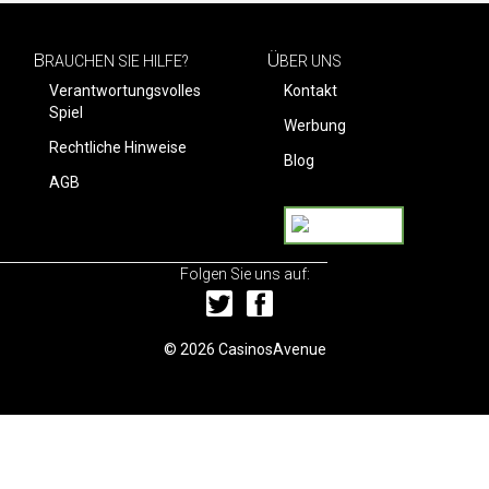
B
Ü
RAUCHEN SIE HILFE?
BER UNS
Verantwortungsvolles
Kontakt
Spiel
Werbung
Rechtliche Hinweise
Blog
AGB
Folgen Sie uns auf:
© 2026
CasinosAvenue