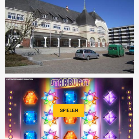
SPIELEN