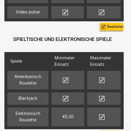
Video poker
Bearbeiten
SPIELTISCHE UND ELEKTRONISCHE SPIELE
Minimaler
Maximaler
Spiele
Einsatz
Einsatz
Amerikanisch
Roulette
Blackjack
Elektronisch
€0,50
Roulette