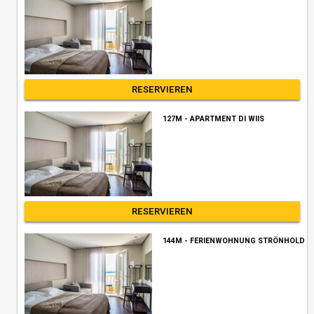
RESERVIEREN
127M - APARTMENT DI WIIS
RESERVIEREN
144M - FERIENWOHNUNG STRÖNHOLD