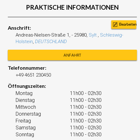
PRAKTISCHE INFORMATIONEN
Bearbeiten
Anschrift:
Andreas-Nielsen-Straße 1,
-
25980,
Sylt
,
Schleswig-
Holstein
,
DEUTSCHLAND
ANFAHRT
Telefonnummer:
+49 4651 230450
Öffnungszeiten:
Montag
11h00 - 02h30
Dienstag
11h00 - 02h30
Mittwoch
11h00 - 02h30
Donnerstag
11h00 - 02h30
Freitag
11h00 - 02h30
Samstag
11h00 - 02h30
Sonntag
11h00 - 02h30