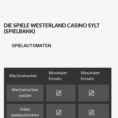
DIE SPIELE WESTERLAND CASINO SYLT
(SPIELBANK)
SPIELAUTOMATEN
Minimaler
Maximaler
Machinenarten
Einsatz
Einsatz
Mechanischen
walzen
Video
spielautomaten