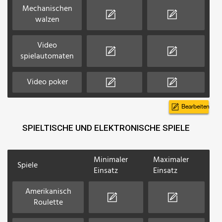
Mechanischen
walzen
Video
spielautomaten
Video poker
Bearbeiten
SPIELTISCHE UND ELEKTRONISCHE SPIELE
Minimaler
Maximaler
Spiele
Einsatz
Einsatz
Amerikanisch
Roulette