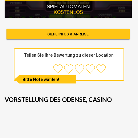
SPIELAUTOMATEN
KOSTENLOS
SIEHE INFOS & ANREISE
Teilen Sie Ihre Bewertung zu dieser Location
Bitte Note wählen!
VORSTELLUNG DES ODENSE, CASINO