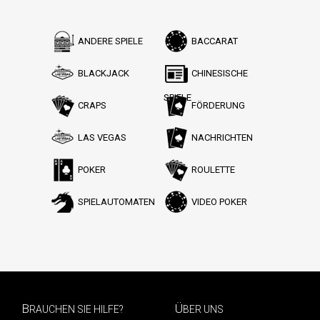
ANDERE SPIELE
BACCARAT
BLACKJACK
CHINESISCHE
SPIELE
CRAPS
FÖRDERUNG
LAS VEGAS
NACHRICHTEN
POKER
ROULETTE
SPIELAUTOMATEN
VIDEO POKER
B
Ü
RAUCHEN SIE HILFE?
BER UNS