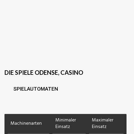
DIE SPIELE ODENSE, CASINO
SPIELAUTOMATEN
Minimaler
Maximaler
Machinenarten
Einsatz
Einsatz