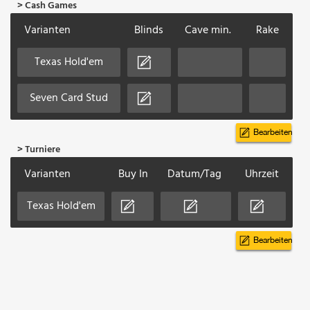
> Cash Games
Varianten
Blinds
Cave min.
Rake
Texas Hold'em
Seven Card Stud
Bearbeiten
> Turniere
Varianten
Buy In
Datum/Tag
Uhrzeit
Texas Hold'em
Bearbeiten