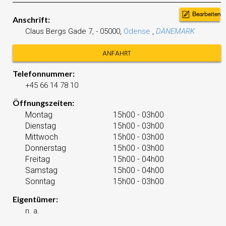
Bearbeiten
Anschrift:
Claus Bergs Gade 7,
-
05000,
Odense
,
DÄNEMARK
ANFAHRT
Telefonnummer:
+45 66 14 78 10
Öffnungszeiten:
Montag
15h00 - 03h00
Dienstag
15h00 - 03h00
Mittwoch
15h00 - 03h00
Donnerstag
15h00 - 03h00
Freitag
15h00 - 04h00
Samstag
15h00 - 04h00
Sonntag
15h00 - 03h00
Eigentümer:
n. a.