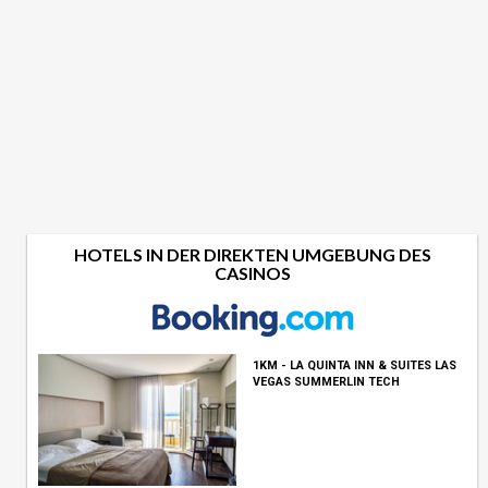
HOTELS IN DER DIREKTEN UMGEBUNG DES
CASINOS
1KM - LA QUINTA INN & SUITES LAS
VEGAS SUMMERLIN TECH