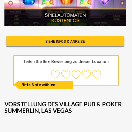
SPIELAUTOMATEN
KOSTENLOS
SIEHE INFOS & ANREISE
Teilen Sie Ihre Bewertung zu dieser Location
Bitte Note wählen!
VORSTELLUNG DES VILLAGE PUB & POKER
SUMMERLIN, LAS VEGAS