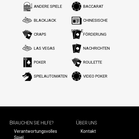
ANDERE SPIELE
BACCARAT
BLACKJACK
CHINESISCHE
SPIELE
CRAPS
FÖRDERUNG
LAS VEGAS
NACHRICHTEN
POKER
ROULETTE
SPIELAUTOMATEN
VIDEO POKER
B
Ü
RAUCHEN SIE HILFE?
BER UNS
Verantwortungsvolles
Kontakt
Spiel