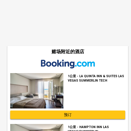
赌场附近的酒店
1公里 - LA QUINTA INN & SUITES LAS
VEGAS SUMMERLIN TECH
预订
1公里 - HAMPTON INN LAS