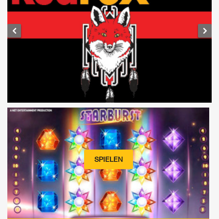
SPIELEN