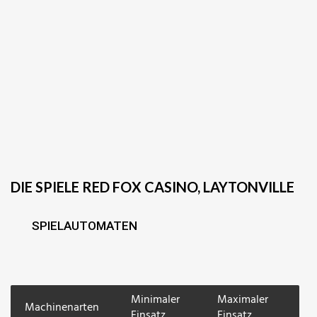
DIE SPIELE RED FOX CASINO, LAYTONVILLE
SPIELAUTOMATEN
Minimaler
Maximaler
Machinenarten
Einsatz
Einsatz