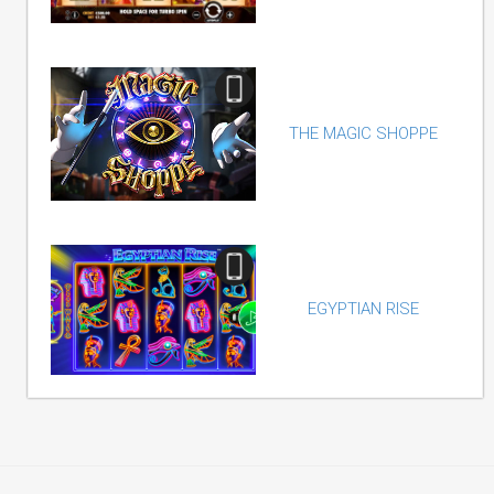
THE MAGIC SHOPPE
EGYPTIAN RISE