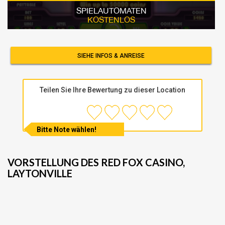
SPIELAUTOMATEN
KOSTENLOS
SIEHE INFOS & ANREISE
Teilen Sie Ihre Bewertung zu dieser Location
Bitte Note wählen!
VORSTELLUNG DES RED FOX CASINO,
LAYTONVILLE