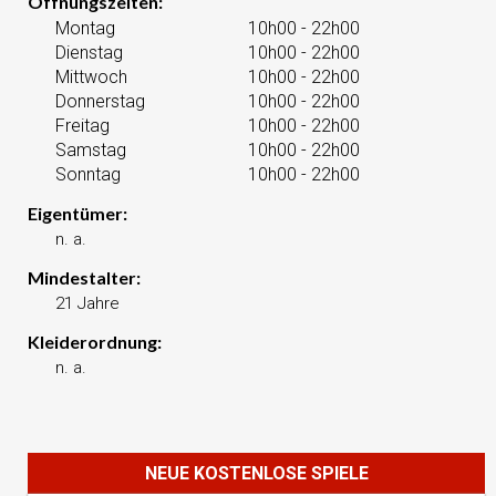
Öffnungszeiten:
Montag
10h00 - 22h00
Dienstag
10h00 - 22h00
Mittwoch
10h00 - 22h00
Donnerstag
10h00 - 22h00
Freitag
10h00 - 22h00
Samstag
10h00 - 22h00
Sonntag
10h00 - 22h00
Eigentümer:
n. a.
Mindestalter:
21 Jahre
Kleiderordnung:
n. a.
NEUE KOSTENLOSE SPIELE