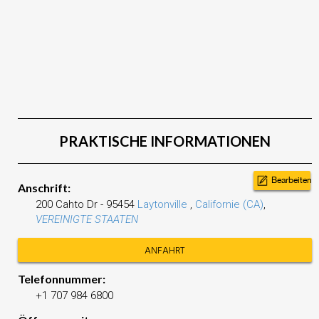
PRAKTISCHE INFORMATIONEN
Bearbeiten
Anschrift:
200 Cahto Dr
-
95454
Laytonville
,
Californie (CA)
,
VEREINIGTE STAATEN
ANFAHRT
Telefonnummer:
+1 707 984 6800