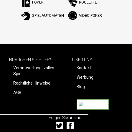
POKER
ROULETTE
SPIELAUTOMATEN
VIDEO POKER
B
Ü
RAUCHEN SIE HILFE?
BER UNS
Verantwortungsvolles
Kontakt
Spiel
Werbung
Rechtliche Hinweise
Blog
AGB
Folgen Sie uns auf: