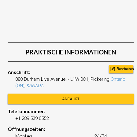
PRAKTISCHE INFORMATIONEN
Bearbeiten
Anschrift:
888 Durham Live Avenue,
-
L1W 0C1,
Pickering
Ontario
(ON)
,
KANADA
ANFAHRT
Telefonnummer:
+1 289 539 0552
Öffnungszeiten:
Montag
24/24