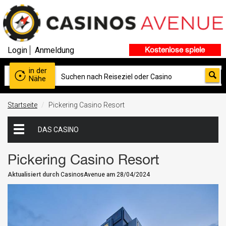
Login
Anmeldung
Kostenlose spiele
in der
Nähe
Startseite
Pickering Casino Resort
DAS CASINO
Pickering Casino Resort
Aktualisiert durch
CasinosAvenue
am
28/04/2024