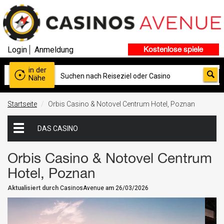
Login
Anmeldung
Kostenlose spiele
in der
Nähe
Startseite
Orbis Casino & Notovel Centrum Hotel, Poznan
DAS CASINO
Orbis Casino & Notovel Centrum
Hotel, Poznan
Aktualisiert durch
CasinosAvenue
am
26/03/2026