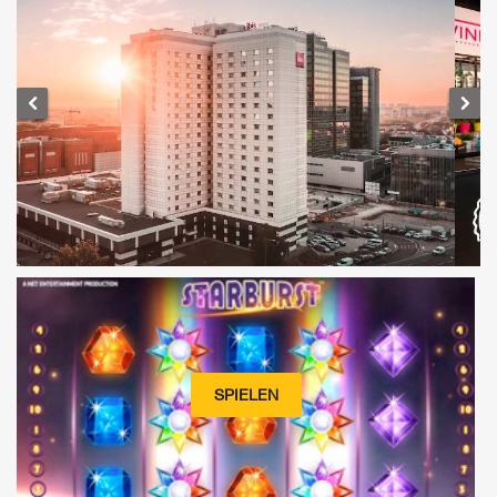
SPIELEN