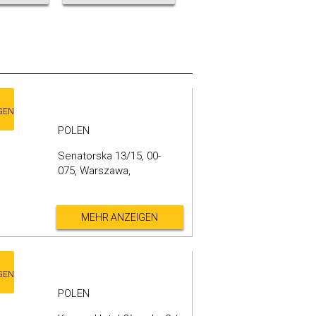
GEN
POLEN
Senatorska 13/15,
00-
075,
Warszawa,
MEHR ANZEIGEN
GEN
POLEN