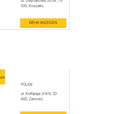
ul. Zwycięstwa 20-24,
75-
035,
Koszalin,
MEHR ANZEIGEN
GEN
POLEN
ul. Kołłątaja 2/4/6;
22-
400,
Zamość,