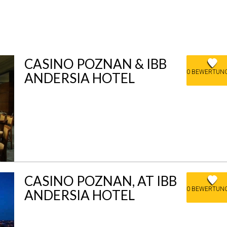
CASINO POZNAN & IBB
0 BEWERTUN
ANDERSIA HOTEL
CASINO POZNAN, AT IBB
0 BEWERTUN
ANDERSIA HOTEL