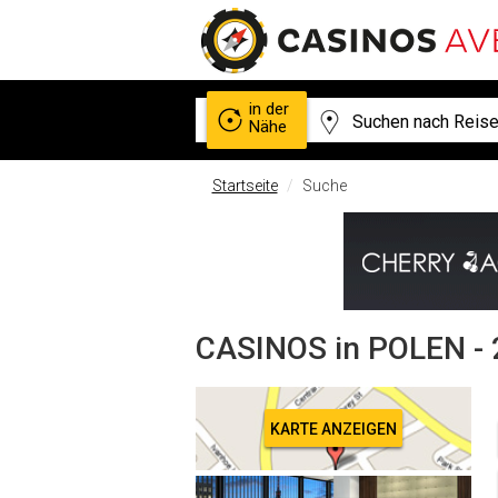
in der
Nähe
Startseite
Suche
CASINOS in POLEN - 2
KARTE ANZEIGEN