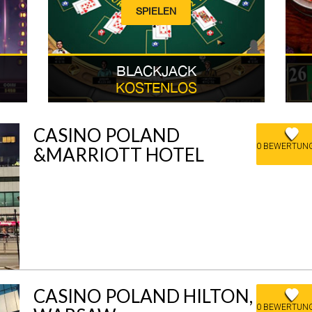
SPIELEN
BLACKJACK
KOSTENLOS
CASINO POLAND
0 BEWERTUN
&MARRIOTT HOTEL
CASINO POLAND HILTON,
0 BEWERTUN