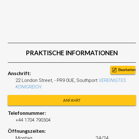
PRAKTISCHE INFORMATIONEN
Bearbeiten
Anschrift:
22 London Street,
-
PR9 0UE,
Southport
VEREINIGTES
KÖNIGREICH
ANFAHRT
Telefonnummer:
+44 1704 790304
Öffnungszeiten:
Montag
24/24