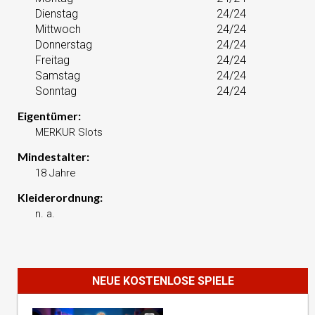
Dienstag
24/24
Mittwoch
24/24
Donnerstag
24/24
Freitag
24/24
Samstag
24/24
Sonntag
24/24
Eigentümer:
MERKUR Slots
Mindestalter:
18 Jahre
Kleiderordnung:
n. a.
NEUE KOSTENLOSE SPIELE