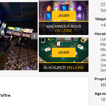
22
So
JOUER
Télép
+4
MACHINES À SOUS
EN LIGNE
Horair
Lun
Mar
Mer
JOUER
Jeu
Ven
Sa
BLACKJACK
EN LIGNE
Di
Propri
ME
Age m
'offre.
18