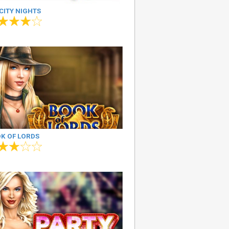
 CITY NIGHTS
K OF LORDS