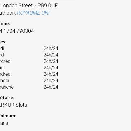
 London Street,
-
PR9 0UE,
uthport
ROYAUME-UNI
hone:
4 1704 790304
es:
di
24h/24
di
24h/24
credi
24h/24
di
24h/24
dredi
24h/24
medi
24h/24
manche
24h/24
étaire:
RKUR Slots
inimum:
 ans