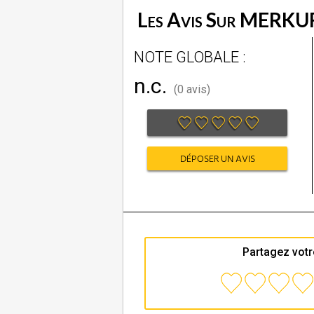
Les Avis Sur MERKUR
NOTE GLOBALE :
n.c.
(0 avis)
DÉPOSER UN AVIS
Partagez votr