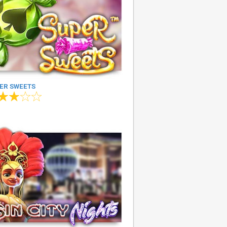
ER SWEETS