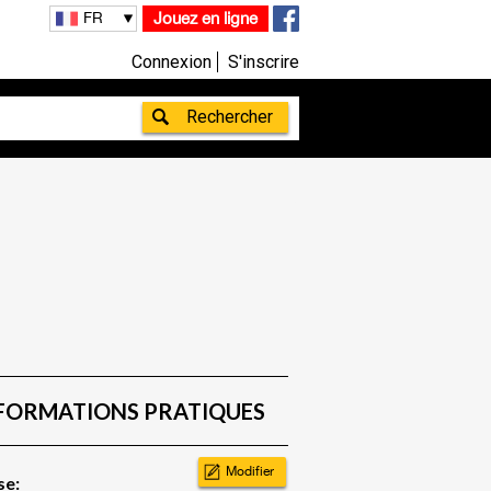
FR
Jouez en ligne
Connexion
S'inscrire
FORMATIONS PRATIQUES
Modifier
se: