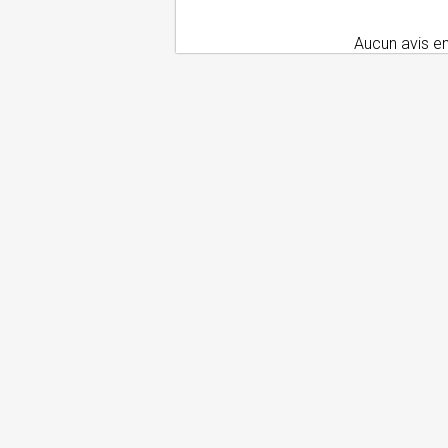
Aucun avis en