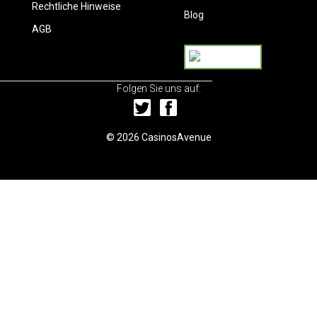
Rechtliche Hinweise
Blog
AGB
Folgen Sie uns auf:
© 2026
CasinosAvenue