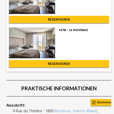
RESERVIEREN
427M - LA ROUVENAZ
RESERVIEREN
PRAKTISCHE INFORMATIONEN
Bearbeiten
Anschrift:
9 Rue du Théâtre
-
1820
Montreux
,
Kanton Waadt
,