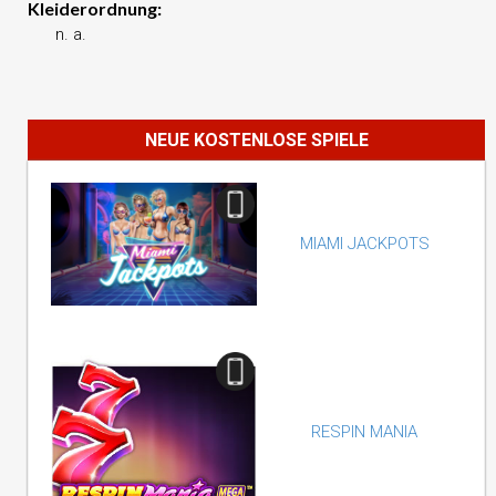
Kleiderordnung:
n. a.
NEUE KOSTENLOSE SPIELE
MIAMI JACKPOTS
RESPIN MANIA