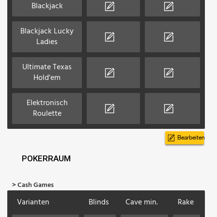
Blackjack
Blackjack Lucky
Ladies
Ultimate Texas
Hold'em
Elektronisch
Roulette
Bearbeiten
POKERRAUM
> Cash Games
Varianten
Blinds
Cave min.
Rake