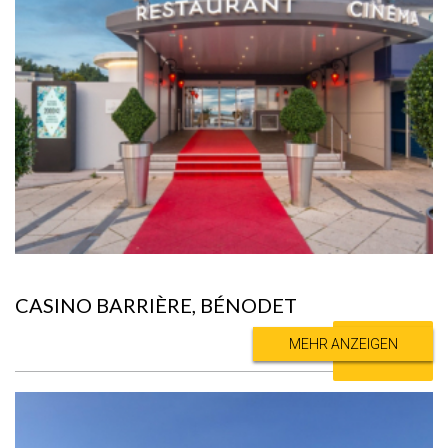
CASINO BARRIÈRE, BÉNODET
MEHR ANZEIGEN
4 BEWERTUNGEN