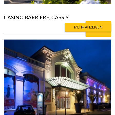
CASINO BARRIÈRE, CASSIS
MEHR ANZEIGEN
8 BEWERTUNGEN