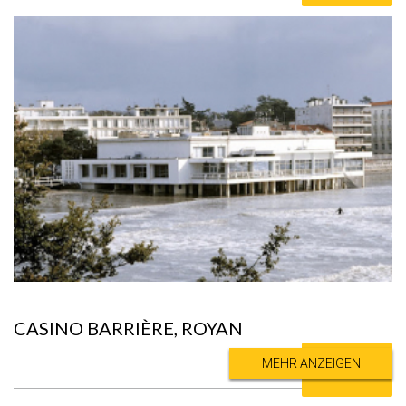
CASINO BARRIÈRE, ROYAN
MEHR ANZEIGEN
5 BEWERTUNGEN