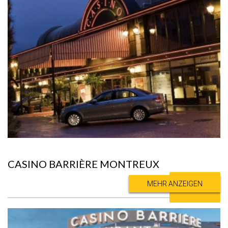
CASINO BARRIÈRE MONTREUX
MEHR ANZEIGEN
1 BEWERTUNGEN