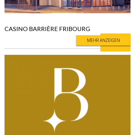
CASINO BARRIÈRE FRIBOURG
MEHR ANZEIGEN
2 BEWERTUNGEN