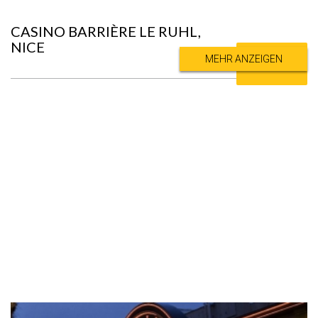
CASINO BARRIÈRE LE RUHL,
NICE
MEHR ANZEIGEN
6 BEWERTUNGEN