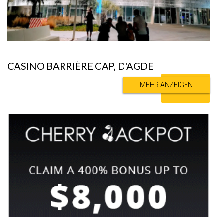
CASINO BARRIÈRE CAP, D'AGDE
MEHR ANZEIGEN
7 BEWERTUNGEN