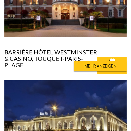
BARRIÈRE HÔTEL WESTMINSTER
& CASINO, TOUQUET-PARIS-
PLAGE
MEHR ANZEIGEN
2 BEWERTUNGEN