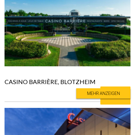
CASINO BARRIÈRE, BLOTZHEIM
MEHR ANZEIGEN
4 BEWERTUNGEN