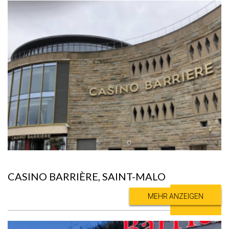
CASINO BARRIÈRE, SAINT-MALO
MEHR ANZEIGEN
5 BEWERTUNGEN