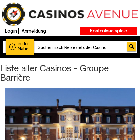
Login
Anmeldung
Kostenlose spiele
in der
Nähe
Liste aller Casinos - Groupe
Barrière