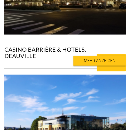
CASINO BARRIÈRE & HOTELS,
DEAUVILLE
MEHR ANZEIGEN
8 BEWERTUNGEN