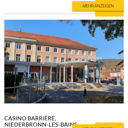
MEHR ANZEIGEN
3 BEWERTUNGEN
CASINO BARRIÈRE,
NIEDERBRONN-LES-BAINS