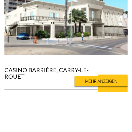
CASINO BARRIÈRE, CARRY-LE-
ROUET
MEHR ANZEIGEN
9 BEWERTUNGEN