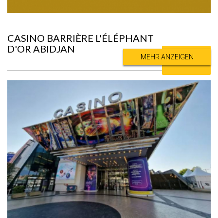
CASINO BARRIÈRE L'ÉLÉPHANT
D'OR ABIDJAN
MEHR ANZEIGEN
1 BEWERTUNGEN