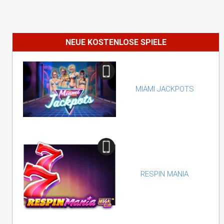
NEUE KOSTENLOSE SPIELE
MIAMI JACKPOTS
RESPIN MANIA