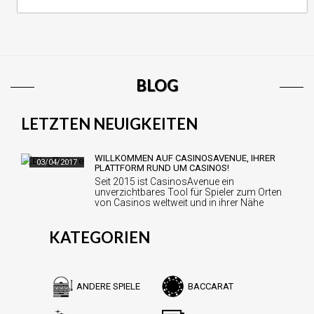
BLOG
LETZTEN NEUIGKEITEN
WILLKOMMEN AUF CASINOSAVENUE, IHRER
03/04/2017
PLATTFORM RUND UM CASINOS!
Seit 2015 ist CasinosAvenue ein
unverzichtbares Tool für Spieler zum Orten
von Casinos weltweit und in ihrer Nähe
geworden. D…
KATEGORIEN
ANDERE SPIELE
BACCARAT