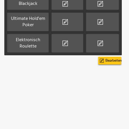
Blackjack
Ultimate Hold'em
Poker
Elektronisch
Roulette
Bearbeiten