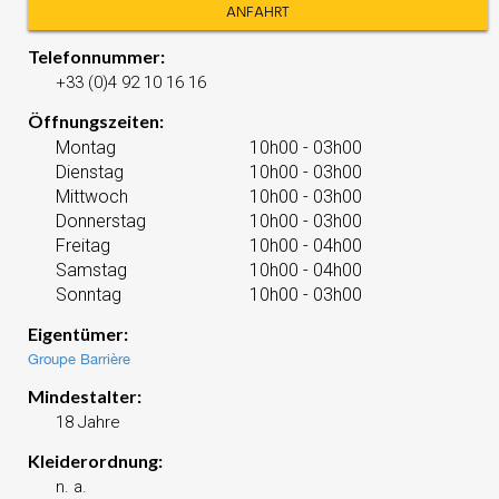
ANFAHRT
Telefonnummer:
+33 (0)4 92 10 16 16
Öffnungszeiten:
Montag
10h00 - 03h00
Dienstag
10h00 - 03h00
Mittwoch
10h00 - 03h00
Donnerstag
10h00 - 03h00
Freitag
10h00 - 04h00
Samstag
10h00 - 04h00
Sonntag
10h00 - 03h00
Eigentümer:
Groupe Barrière
Mindestalter:
18 Jahre
Kleiderordnung:
n. a.