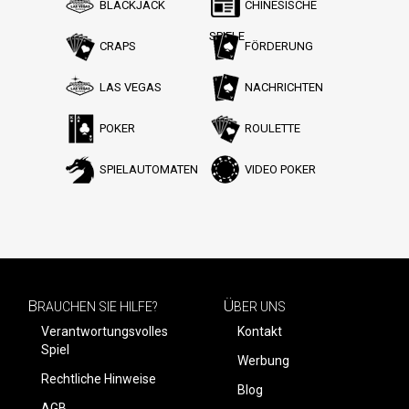
BLACKJACK
CHINESISCHE
SPIELE
CRAPS
FÖRDERUNG
LAS VEGAS
NACHRICHTEN
POKER
ROULETTE
SPIELAUTOMATEN
VIDEO POKER
B
Ü
RAUCHEN SIE HILFE?
BER UNS
Verantwortungsvolles
Kontakt
Spiel
Werbung
Rechtliche Hinweise
Blog
AGB