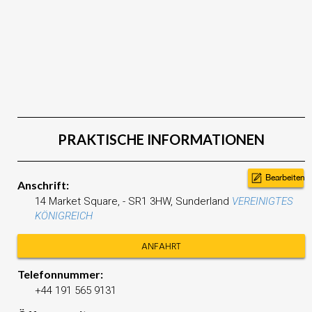
PRAKTISCHE INFORMATIONEN
Bearbeiten
Anschrift:
14 Market Square,
-
SR1 3HW,
Sunderland
VEREINIGTES
KÖNIGREICH
ANFAHRT
Telefonnummer:
+44 191 565 9131