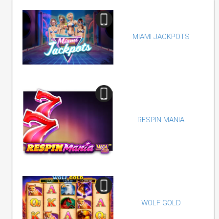
MIAMI JACKPOTS
RESPIN MANIA
WOLF GOLD