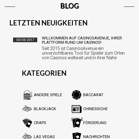
BLOG
LETZTEN NEUIGKEITEN
WILLKOMMEN AUF CASINOSAVENUE, IHRER
03/04/2017
PLATTFORM RUND UM CASINOS!
Seit 2015 ist CasinosAvenue ein
unverzichtbares Tool für Spieler zum Orten
von Casinos weltweit und in ihrer Nähe
geworden. D…
KATEGORIEN
ANDERE SPIELE
BACCARAT
BLACKJACK
CHINESISCHE
SPIELE
CRAPS
FÖRDERUNG
LAS VEGAS
NACHRICHTEN