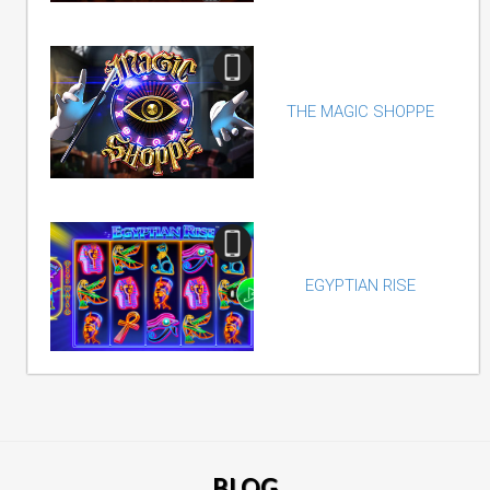
THE MAGIC SHOPPE
EGYPTIAN RISE
BLOG