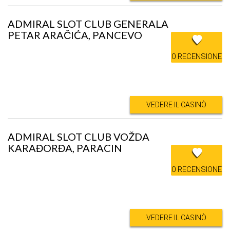
ADMIRAL SLOT CLUB GENERALA
PETAR ARAČIĆA, PANCEVO
0 RECENSIONE
VEDERE IL CASINÒ
ADMIRAL SLOT CLUB VOŽDA
KARAĐORĐA, PARACIN
0 RECENSIONE
VEDERE IL CASINÒ