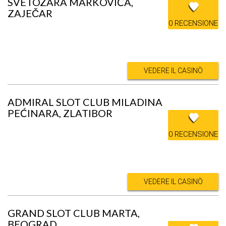
SVETOZARA MARKOVIĆA,
ZAJEČAR
0 RECENSIONE
VEDERE IL CASINÒ
ADMIRAL SLOT CLUB MILADINA
PEĆINARA, ZLATIBOR
0 RECENSIONE
VEDERE IL CASINÒ
GRAND SLOT CLUB MARTA,
BEOGRAD