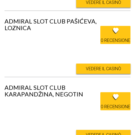
VEDERE IL CASINÒ
ADMIRAL SLOT CLUB PAŠIĆEVA,
LOZNICA
0 RECENSIONE
VEDERE IL CASINÒ
ADMIRAL SLOT CLUB
KARAPANDŽINA, NEGOTIN
0 RECENSIONE