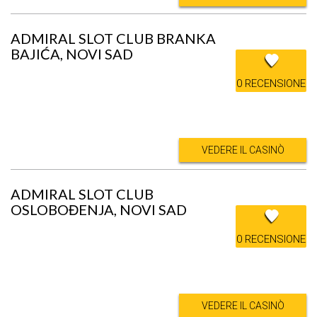
ADMIRAL SLOT CLUB BRANKA
BAJIĆA, NOVI SAD
0 RECENSIONE
VEDERE IL CASINÒ
ADMIRAL SLOT CLUB
OSLOBOĐENJA, NOVI SAD
0 RECENSIONE
VEDERE IL CASINÒ