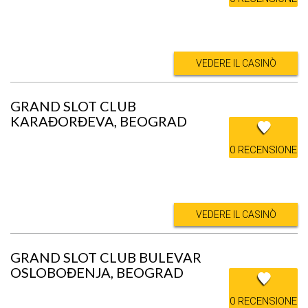
VEDERE IL CASINÒ
GRAND SLOT CLUB
KARAĐORĐEVA, BEOGRAD
0 RECENSIONE
VEDERE IL CASINÒ
GRAND SLOT CLUB BULEVAR
OSLOBOĐENJA, BEOGRAD
0 RECENSIONE