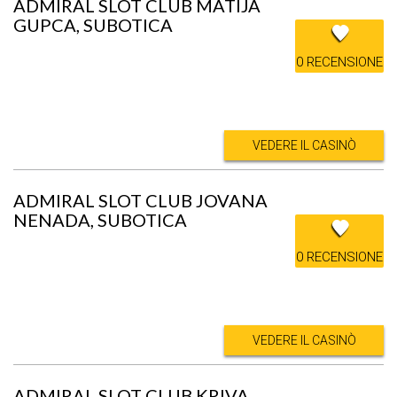
ADMIRAL SLOT CLUB MATIJA
GUPCA, SUBOTICA
0 RECENSIONE
VEDERE IL CASINÒ
ADMIRAL SLOT CLUB JOVANA
NENADA, SUBOTICA
0 RECENSIONE
VEDERE IL CASINÒ
ADMIRAL SLOT CLUB KRIVA