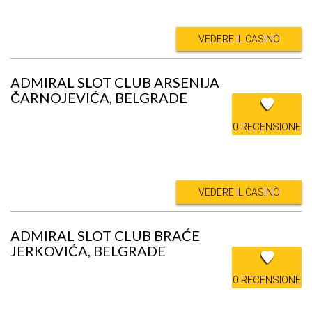
VEDERE IL CASINÒ
ADMIRAL SLOT CLUB ARSENIJA
ČARNOJEVIĆA, BELGRADE
0 RECENSIONE
VEDERE IL CASINÒ
ADMIRAL SLOT CLUB BRAĆE
JERKOVIĆA, BELGRADE
0 RECENSIONE