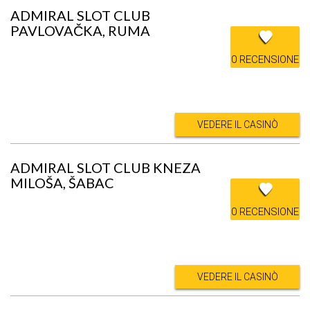
ADMIRAL SLOT CLUB
PAVLOVAČKA, RUMA
0 RECENSIONE
VEDERE IL CASINÒ
ADMIRAL SLOT CLUB KNEZA
MILOŠA, ŠABAC
0 RECENSIONE
VEDERE IL CASINÒ