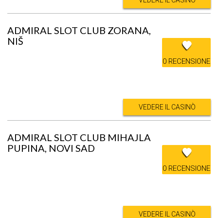
VEDERE IL CASINÒ
ADMIRAL SLOT CLUB ZORANA,
NIŠ
0 RECENSIONE
VEDERE IL CASINÒ
ADMIRAL SLOT CLUB MIHAJLA
PUPINA, NOVI SAD
0 RECENSIONE
VEDERE IL CASINÒ