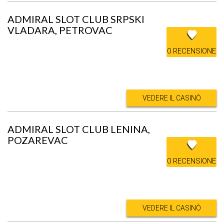
ADMIRAL SLOT CLUB SRPSKI
VLADARA, PETROVAC
0 RECENSIONE
VEDERE IL CASINÒ
ADMIRAL SLOT CLUB LENINA,
POZAREVAC
0 RECENSIONE
VEDERE IL CASINÒ