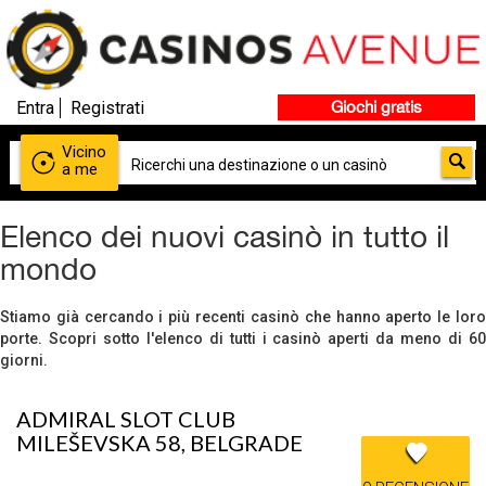
Entra
Registrati
Giochi gratis
Vicino
a me
Elenco dei nuovi casinò in tutto il
mondo
Stiamo già cercando i più recenti casinò che hanno aperto le loro
porte. Scopri sotto l'elenco di tutti i casinò aperti da meno di 60
giorni.
ADMIRAL SLOT CLUB
MILEŠEVSKA 58, BELGRADE