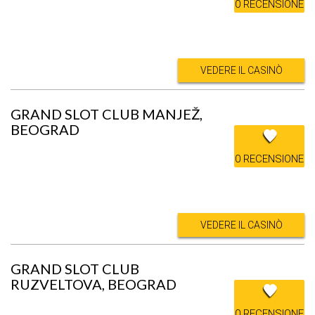
0 RECENSIONE
VEDERE IL CASINÒ
GRAND SLOT CLUB MANJEŽ,
BEOGRAD
0 RECENSIONE
VEDERE IL CASINÒ
GRAND SLOT CLUB
RUZVELTOVA, BEOGRAD
0 RECENSIONE