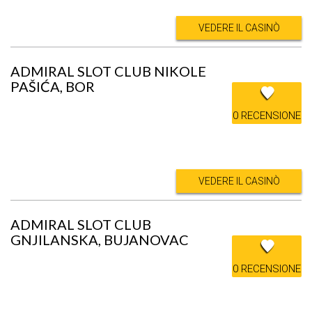
VEDERE IL CASINÒ
ADMIRAL SLOT CLUB NIKOLE
PAŠIĆA, BOR
0 RECENSIONE
VEDERE IL CASINÒ
ADMIRAL SLOT CLUB
GNJILANSKA, BUJANOVAC
0 RECENSIONE