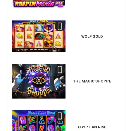
WOLF GOLD
THE MAGIC SHOPPE
EGYPTIAN RISE