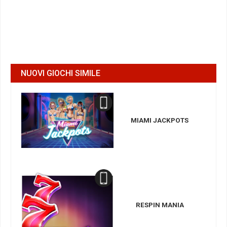
NUOVI GIOCHI SIMILE
MIAMI JACKPOTS
RESPIN MANIA