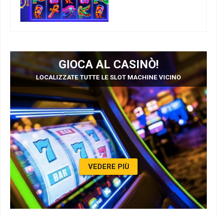
GIOCA AL CASINÒ!
LOCALIZZATE TUTTE LE SLOT MACHINE VICINO
VEDERE PIÙ