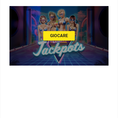
GIOCARE