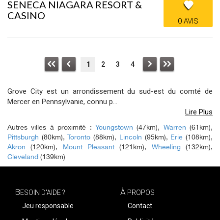
SENECA NIAGARA RESORT &
CASINO
0 AVIS
1
2
3
4
Grove City est un arrondissement du sud-est du comté de
Mercer en Pennsylvanie, connu p
...
Lire Plus
Autres villes à proximité :
Youngstown
(47km),
Warren
(61km),
Pittsburgh
(80km),
Toronto
(88km),
Lincoln
(95km),
Erie
(108km),
Akron
(120km),
Mount Pleasant
(121km),
Wheeling
(132km),
Cleveland
(139km)
B
À
ESOIN D'AIDE ?
PROPOS
Jeu responsable
Contact