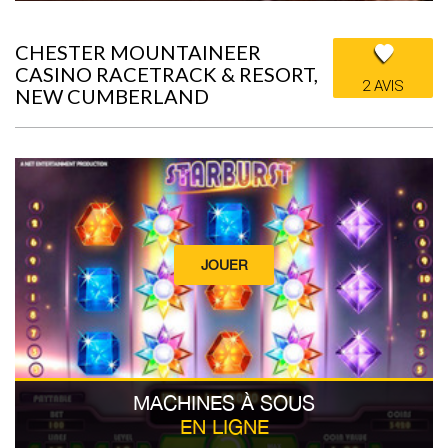
CHESTER MOUNTAINEER
CASINO RACETRACK & RESORT,
2 AVIS
NEW CUMBERLAND
JOUER
MACHINES À SOUS
EN LIGNE