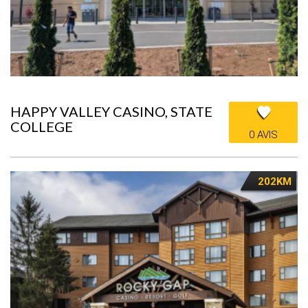
HAPPY VALLEY CASINO, STATE
COLLEGE
0 AVIS
202KM