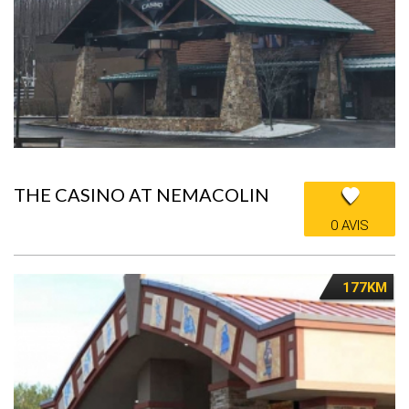
THE CASINO AT NEMACOLIN
0 AVIS
177KM