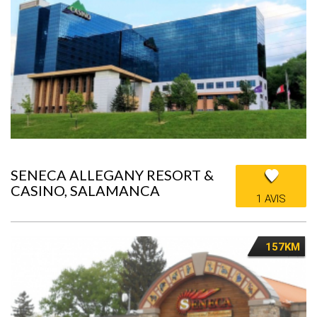
SENECA ALLEGANY RESORT &
CASINO, SALAMANCA
1 AVIS
157KM