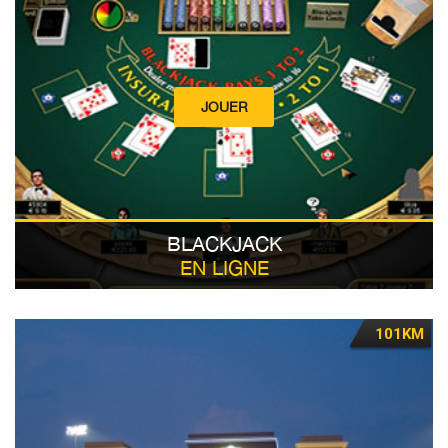
JOUER
BLACKJACK
EN LIGNE
101KM