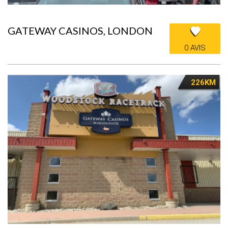
GATEWAY CASINOS, LONDON
0 AVIS
226KM