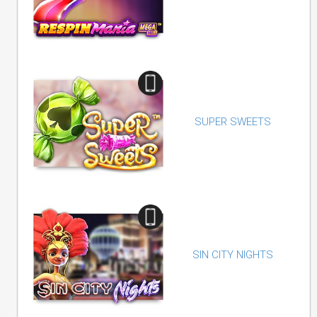
SUPER SWEETS
SIN CITY NIGHTS