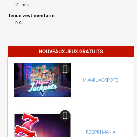
21 ans
Tenue vestimentaire:
n.c.
NOUVEAUX JEUX GRATUITS
MIAMI JACKPOTS
RESPIN MANIA