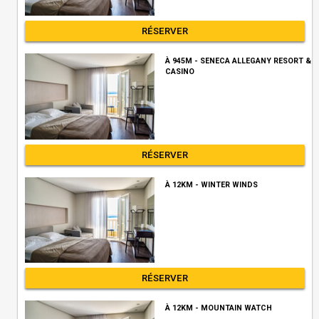
RÉSERVER
À 945M - SENECA ALLEGANY RESORT &
CASINO
RÉSERVER
À 12KM - WINTER WINDS
RÉSERVER
À 12KM - MOUNTAIN WATCH