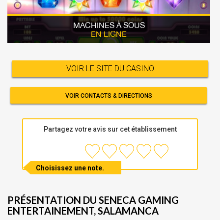
MACHINES À SOUS
EN LIGNE
VOIR LE SITE DU CASINO
VOIR CONTACTS & DIRECTIONS
Partagez votre avis sur cet établissement
Choisissez une note.
PRÉSENTATION DU SENECA GAMING
ENTERTAINEMENT, SALAMANCA