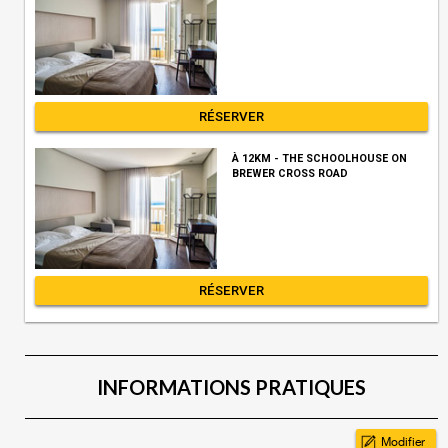
RÉSERVER
À 12KM - THE SCHOOLHOUSE ON
BREWER CROSS ROAD
RÉSERVER
INFORMATIONS PRATIQUES
Modifier