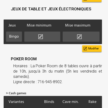
JEUX DE TABLE ET JEUX ÉLECTRONIQUES
Jeux
Mise minimum
Mise maximum
Bingo
Modifier
POKER ROOM
Horaires : La Poker Room de 8 tables ouvre à partir
de 10h, jusqu'à 3h du matin (5h les vendredis et
samedis).
Ligne directe : 716-945-8902.
> Cash games
Variantes
Blinds
Cave min.
Rake