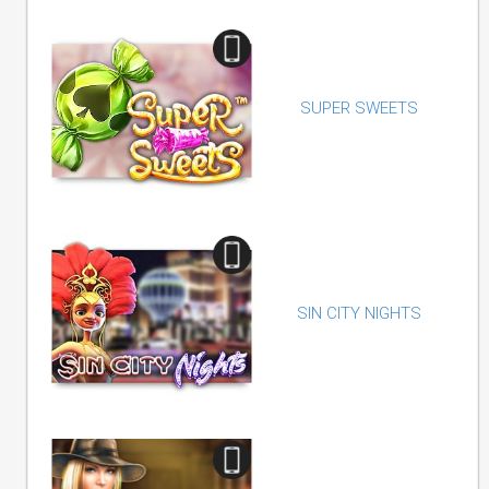
SUPER SWEETS
SIN CITY NIGHTS