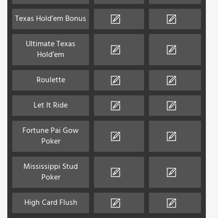
Texas Hold’em Bonus
Ultimate Texas
Hold’em
Roulette
Let It Ride
Fortune Pai Gow
Poker
Mississippi Stud
Poker
High Card Flush