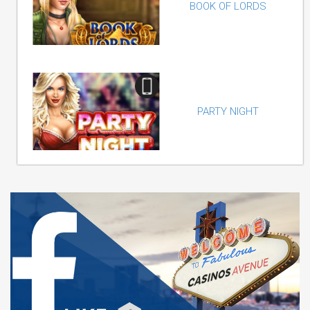
BOOK OF LORDS
PARTY NIGHT