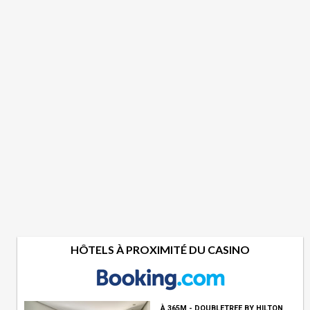
HÔTELS À PROXIMITÉ DU CASINO
À 365M - DOUBLETREE BY HILTON