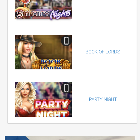
BOOK OF LORDS
PARTY NIGHT