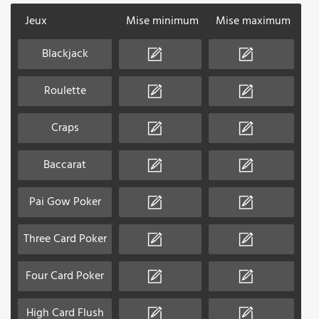
Jeux
Mise minimum
Mise maximum
Blackjack
Roulette
Craps
Baccarat
Pai Gow Poker
Three Card Poker
Four Card Poker
High Card Flush