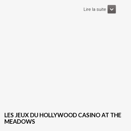
Lire la suite
LES JEUX DU HOLLYWOOD CASINO AT THE
MEADOWS