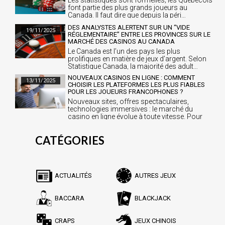
Les statistiques sont formelles; les Québécois
font partie des plus grands joueurs au
Canada. Il faut dire que depuis la péri…
DES ANALYSTES ALERTENT SUR UN “VIDE
19/11/2025
RÉGLEMENTAIRE” ENTRE LES PROVINCES SUR LE
MARCHÉ DES CASINOS AU CANADA
Le Canada est l’un des pays les plus
prolifiques en matière de jeux d’argent. Selon
Statistique Canada, la majorité des adult…
NOUVEAUX CASINOS EN LIGNE : COMMENT
13/11/2025
CHOISIR LES PLATEFORMES LES PLUS FIABLES
POUR LES JOUEURS FRANCOPHONES ?
Nouveaux sites, offres spectaculaires,
technologies immersives : le marché du
casino en ligne évolue à toute vitesse. Pour
le…
CATÉGORIES
ACTUALITÉS
AUTRES JEUX
BACCARA
BLACKJACK
CRAPS
JEUX CHINOIS