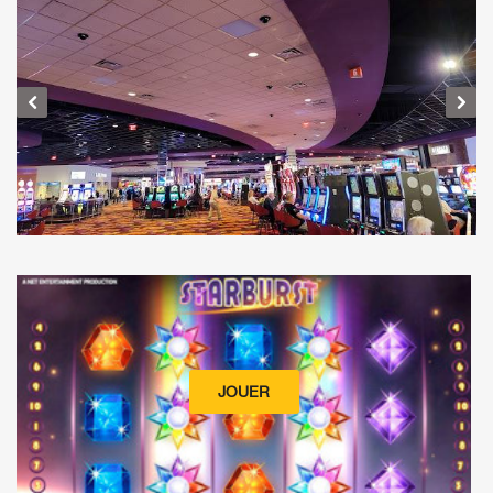
JOUER