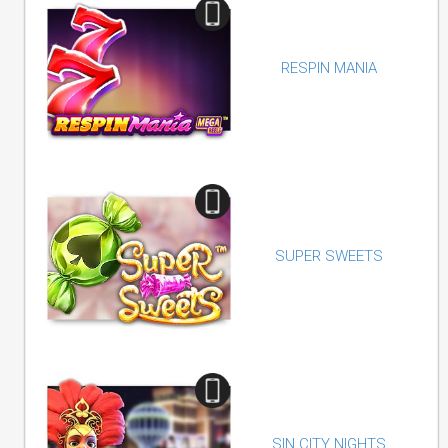
RESPIN MANIA
SUPER SWEETS
SIN CITY NIGHTS