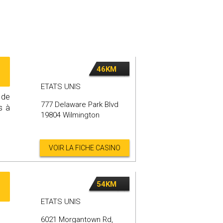
46KM
ETATS UNIS
 de
777 Delaware Park Blvd
s à
19804
Wilmington
VOIR LA FICHE CASINO
54KM
ETATS UNIS
6021 Morgantown Rd,