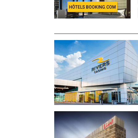
HÔTELS BOOKING.COM