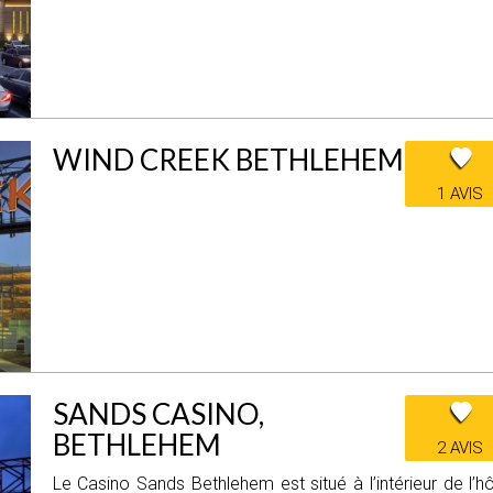
WIND CREEK BETHLEHEM
1 AVIS
SANDS CASINO,
BETHLEHEM
2 AVIS
Le Casino Sands Bethlehem est situé à l’intérieur de l’hô