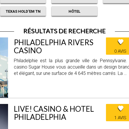
TEXAS HOLD'EM TN
HÔTEL
RÉSULTATS DE RECHERCHE
PHILADELPHIA RIVERS
CASINO
0 AVIS
Philadelphie est la plus grande ville de Pennsylvanie.
casino Sugar House vous accueille dans un design bran
et élégant, sur une surface de 4 645 mètres carrés. La …
LIVE! CASINO & HOTEL
PHILADELPHIA
1 AVIS