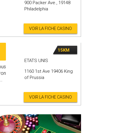
900 Packer Ave.,
19148
Philadelphia
VOIR LA FICHE CASINO
15KM
ETATS UNIS
ous
1160 1st Ave
19406
King
ron
of Prussia
 …
VOIR LA FICHE CASINO