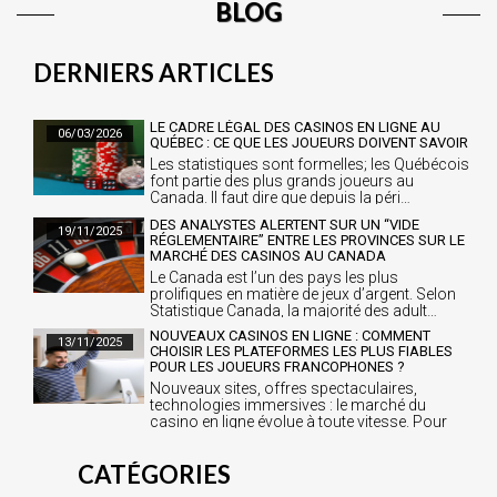
BLOG
DERNIERS ARTICLES
LE CADRE LÉGAL DES CASINOS EN LIGNE AU
06/03/2026
QUÉBEC : CE QUE LES JOUEURS DOIVENT SAVOIR
Les statistiques sont formelles; les Québécois
font partie des plus grands joueurs au
Canada. Il faut dire que depuis la péri…
DES ANALYSTES ALERTENT SUR UN “VIDE
19/11/2025
RÉGLEMENTAIRE” ENTRE LES PROVINCES SUR LE
MARCHÉ DES CASINOS AU CANADA
Le Canada est l’un des pays les plus
prolifiques en matière de jeux d’argent. Selon
Statistique Canada, la majorité des adult…
NOUVEAUX CASINOS EN LIGNE : COMMENT
13/11/2025
CHOISIR LES PLATEFORMES LES PLUS FIABLES
POUR LES JOUEURS FRANCOPHONES ?
Nouveaux sites, offres spectaculaires,
technologies immersives : le marché du
casino en ligne évolue à toute vitesse. Pour
le…
CATÉGORIES