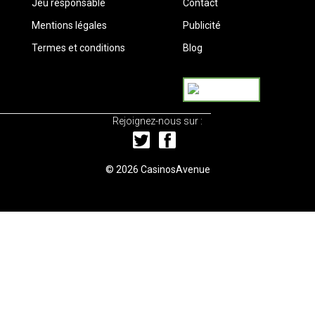
Jeu responsable
Contact
Mentions légales
Publicité
Termes et conditions
Blog
Rejoignez-nous sur :
© 2026
CasinosAvenue