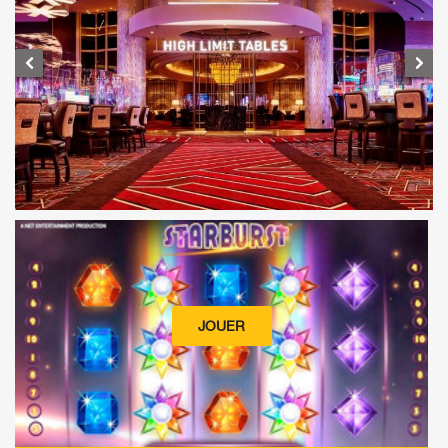
JOUER