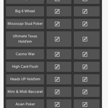
Big 6 Wheel
Mississipi Stud Poker
Ultimate Texas
Hold'em
Casino War
High Card Flush
Heads UP Hold'em
Mini & Midi-Baccarat
Asian Poker