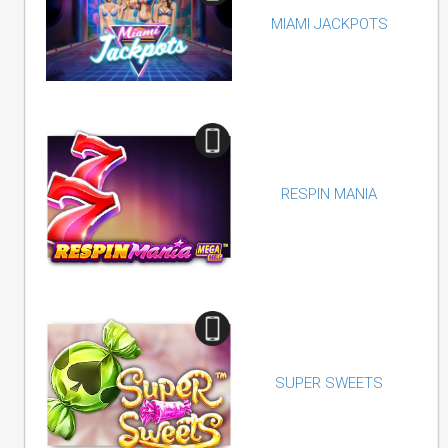
MIAMI JACKPOTS
RESPIN MANIA
SUPER SWEETS