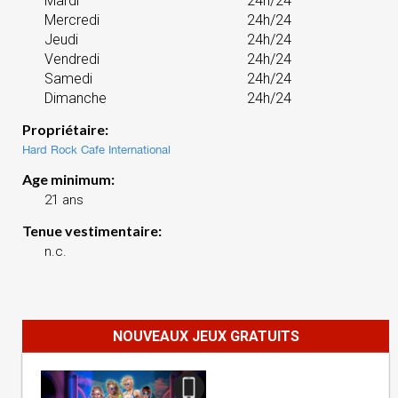
Mardi
24h/24
Mercredi
24h/24
Jeudi
24h/24
Vendredi
24h/24
Samedi
24h/24
Dimanche
24h/24
Propriétaire:
Hard Rock Cafe International
Age minimum:
21 ans
Tenue vestimentaire:
n.c.
NOUVEAUX JEUX GRATUITS