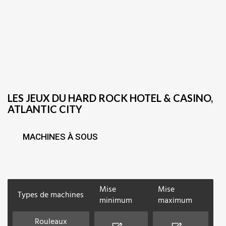
LES JEUX DU HARD ROCK HOTEL & CASINO,
ATLANTIC CITY
MACHINES À SOUS
Mise
Mise
Types de machines
minimum
maximum
Rouleaux